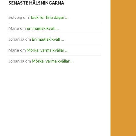
SENASTE HÄLSNINGARNA
Solveig
om
Tack för fina dagar …
Marie
om
En magisk kväll …
Johanna
om
En magisk kväll …
Marie
om
Mörka, varma kvällar …
Johanna
om
Mörka, varma kvällar …