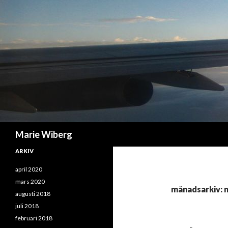
Sök
Marie Wiberg
ARKIV
april 2020
mars 2020
månadsarkiv: 
augusti 2018
juli 2018
februari 2018