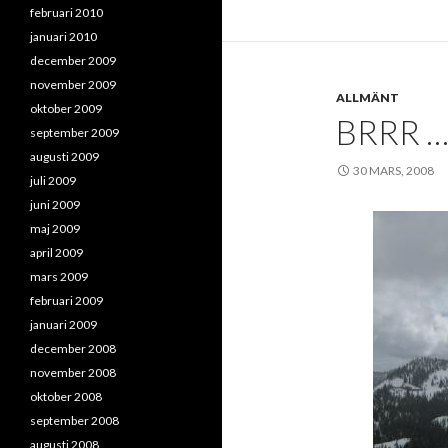
februari 2010
januari 2010
december 2009
november 2009
ALLMÄNT
oktober 2009
BRRR …
september 2009
augusti 2009
30 MARS, 2008
juli 2009
juni 2009
maj 2009
april 2009
mars 2009
februari 2009
januari 2009
december 2008
november 2008
oktober 2008
september 2008
augusti 2008