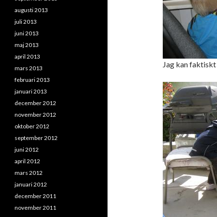
augusti 2013
juli 2013
juni 2013
maj 2013
april 2013
Jag kan faktiskt 
mars 2013
februari 2013
januari 2013
december 2012
november 2012
oktober 2012
september 2012
juni 2012
april 2012
mars 2012
januari 2012
december 2011
november 2011