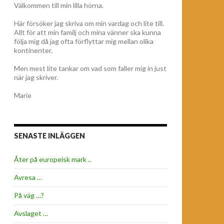
Välkommen till min lilla hörna.
Här försöker jag skriva om min vardag och lite till.
Allt för att min familj och mina vänner ska kunna
följa mig då jag ofta förflyttar mig mellan olika
kontinenter.
Men mest lite tankar om vad som faller mig in just
när jag skriver.
Marie
SENASTE INLÄGGEN
Åter på europeisk mark ..
Avresa …
På väg …?
Avslaget …