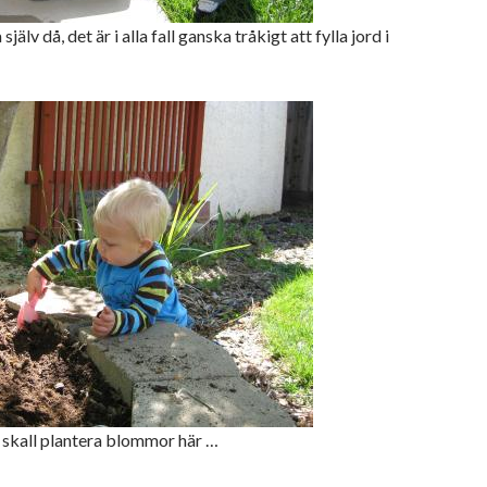
själv då, det är i alla fall ganska tråkigt att fylla jord i
skall plantera blommor här …