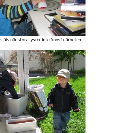
själv när storasyster inte finns i närheten …