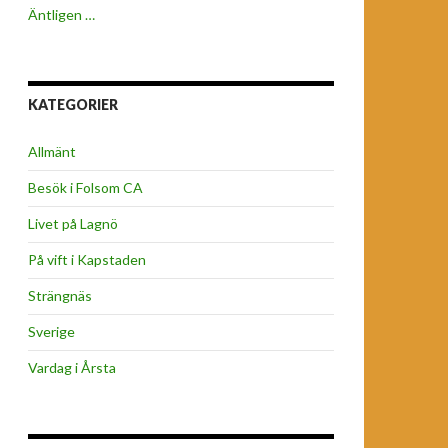
Äntligen …
KATEGORIER
Allmänt
Besök i Folsom CA
Livet på Lagnö
På vift i Kapstaden
Strängnäs
Sverige
Vardag i Årsta