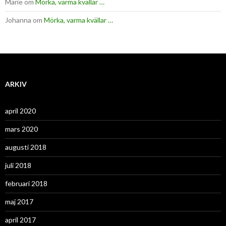
Marie
om
Mörka, varma kvällar …
Johanna
om
Mörka, varma kvällar …
ARKIV
april 2020
mars 2020
augusti 2018
juli 2018
februari 2018
maj 2017
april 2017