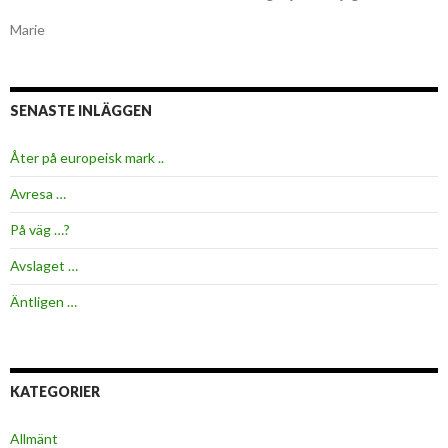
Marie
SENASTE INLÄGGEN
Åter på europeisk mark ..
Avresa …
På väg …?
Avslaget …
Äntligen …
KATEGORIER
Allmänt