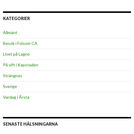
KATEGORIER
Allmänt
Besök i Folsom CA
Livet på Lagnö
På vift i Kapstaden
Strängnäs
Sverige
Vardag i Årsta
SENASTE HÄLSNINGARNA