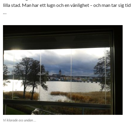
lilla stad. Man har ett lugn och en vänlighet – och man tar sig tid
…
Vi klarade oss undan …