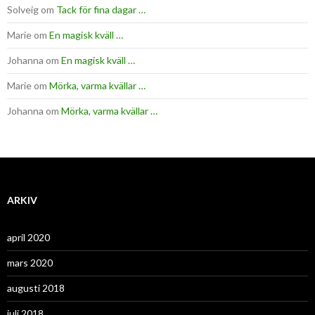
Solveig
om
Tack för fina dagar …
Marie
om
En magisk kväll …
Johanna
om
En magisk kväll …
Marie
om
Mörka, varma kvällar …
Johanna
om
Mörka, varma kvällar …
ARKIV
april 2020
mars 2020
augusti 2018
juli 2018