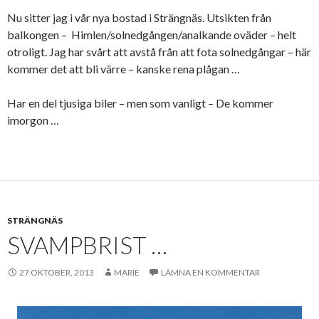
Nu sitter jag i vår nya bostad i Strängnäs. Utsikten från
balkongen – Himlen/solnedgången/analkande oväder – helt
otroligt. Jag har svårt att avstå från att fota solnedgångar – här
kommer det att bli värre – kanske rena plågan …
Har en del tjusiga biler – men som vanligt – De kommer
imorgon …
STRÄNGNÄS
SVAMPBRIST …
27 OKTOBER, 2013
MARIE
LÄMNA EN KOMMENTAR