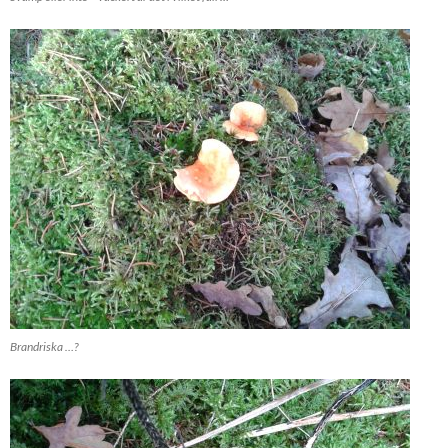
Brandriska …?