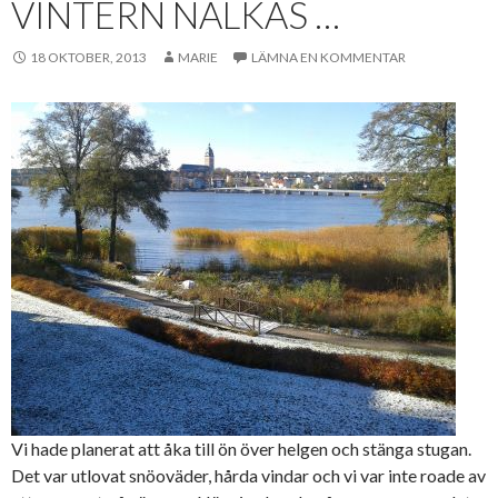
VINTERN NALKAS …
18 OKTOBER, 2013
MARIE
LÄMNA EN KOMMENTAR
Vi hade planerat att åka till ön över helgen och stänga stugan.
Det var utlovat snöoväder, hårda vindar och vi var inte roade av