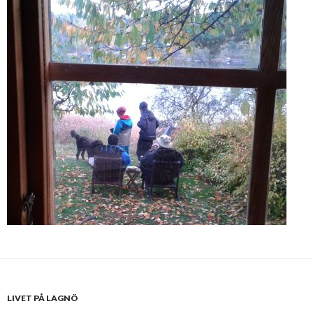
LIVET PÅ LAGNÖ