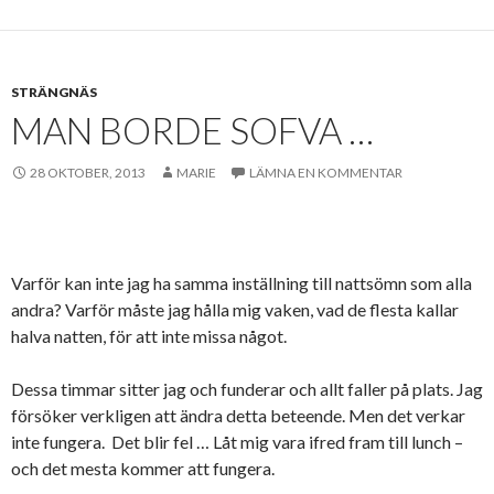
STRÄNGNÄS
MAN BORDE SOFVA …
28 OKTOBER, 2013
MARIE
LÄMNA EN KOMMENTAR
Varför kan inte jag ha samma inställning till nattsömn som alla
andra? Varför måste jag hålla mig vaken, vad de flesta kallar
halva natten, för att inte missa något.
Dessa timmar sitter jag och funderar och allt faller på plats. Jag
försöker verkligen att ändra detta beteende. Men det verkar
inte fungera. Det blir fel … Låt mig vara ifred fram till lunch –
och det mesta kommer att fungera.