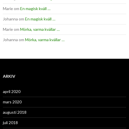
Marie
om
En magisk kväll …
Johanna
om
En magisk kväll …
Marie
om
Mörka, varma kvällar …
Johanna
om
Mörka, varma kvällar …
ARKIV
april 2020
mars 2020
augusti 2018
juli 2018