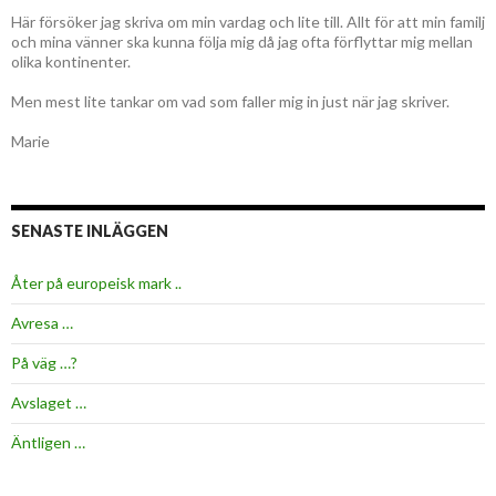
Här försöker jag skriva om min vardag och lite till. Allt för att min familj
och mina vänner ska kunna följa mig då jag ofta förflyttar mig mellan
olika kontinenter.
Men mest lite tankar om vad som faller mig in just när jag skriver.
Marie
SENASTE INLÄGGEN
Åter på europeisk mark ..
Avresa …
På väg …?
Avslaget …
Äntligen …