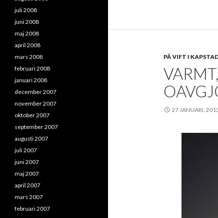
juli 2008
juni 2008
maj 2008
april 2008
PÅ VIFT I KAPSTA
mars 2008
VARMT
februari 2008
januari 2008
OAVGJ
december 2007
november 2007
27 JANUARI, 201
oktober 2007
september 2007
augusti 2007
juli 2007
juni 2007
maj 2007
april 2007
mars 2007
februari 2007