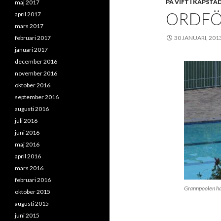
PÅ VIFT I KAPSTA
maj 2017
ORDFÖ
april 2017
mars 2017
februari 2017
30 JANUARI, 201
januari 2017
december 2016
november 2016
oktober 2016
september 2016
augusti 2016
juli 2016
juni 2016
maj 2016
april 2016
mars 2016
februari 2016
Grannpoolen ha
oktober 2015
augusti 2015
juni 2015