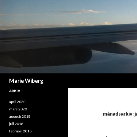
Sök
Marie Wiberg
ARKIV
april 2020
mars 2020
månadsarkiv: j
augusti 2018
juli 2018
februari 2018