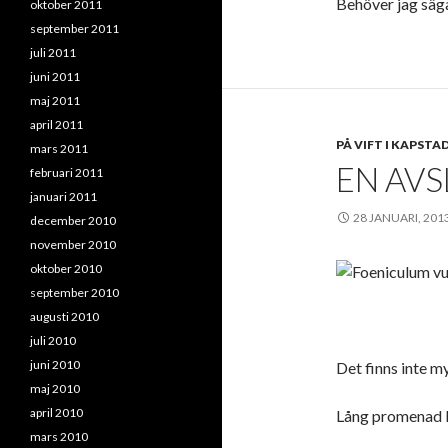
Behöver jag säg
oktober 2011
september 2011
juli 2011
juni 2011
maj 2011
april 2011
PÅ VIFT I KAPSTA
mars 2011
EN AVS
februari 2011
januari 2011
28 JANUARI, 201
december 2010
november 2010
oktober 2010
september 2010
augusti 2010
juli 2010
juni 2010
Det finns inte my
maj 2010
april 2010
Lång promenad l
mars 2010