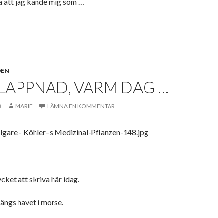
a att jag kände mig som …
DEN
LAPPNAD, VARM DAG …
3
MARIE
LÄMNA EN KOMMENTAR
cket att skriva här idag.
ängs havet i morse.