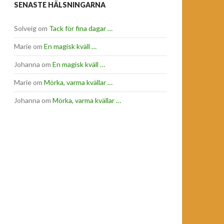
SENASTE HÄLSNINGARNA
Solveig
om
Tack för fina dagar …
Marie
om
En magisk kväll …
Johanna
om
En magisk kväll …
Marie
om
Mörka, varma kvällar …
Johanna
om
Mörka, varma kvällar …