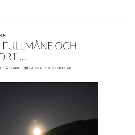
DEN
, FULLMÅNE OCH
ORT …
3
MARIE
LÄMNA EN KOMMENTAR