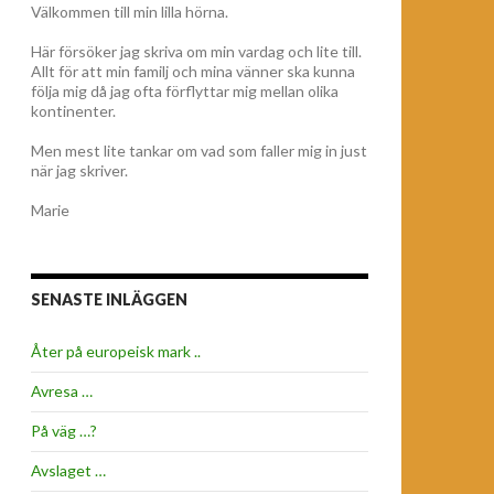
Välkommen till min lilla hörna.
Här försöker jag skriva om min vardag och lite till.
Allt för att min familj och mina vänner ska kunna
följa mig då jag ofta förflyttar mig mellan olika
kontinenter.
Men mest lite tankar om vad som faller mig in just
när jag skriver.
Marie
SENASTE INLÄGGEN
Åter på europeisk mark ..
Avresa …
På väg …?
Avslaget …