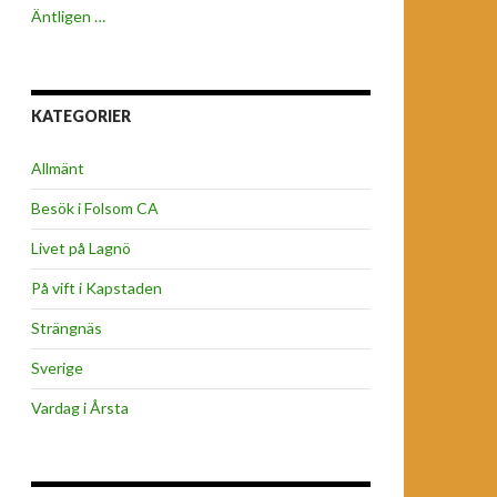
Äntligen …
KATEGORIER
Allmänt
Besök i Folsom CA
Livet på Lagnö
På vift i Kapstaden
Strängnäs
Sverige
Vardag i Årsta