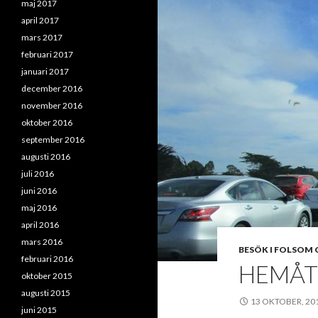
maj 2017
april 2017
mars 2017
februari 2017
januari 2017
december 2016
november 2016
oktober 2016
september 2016
augusti 2016
juli 2016
juni 2016
maj 2016
april 2016
mars 2016
BESÖK I FOLSOM 
februari 2016
HEMÅT 
oktober 2015
augusti 2015
13 OKTOBER, 20
juni 2015