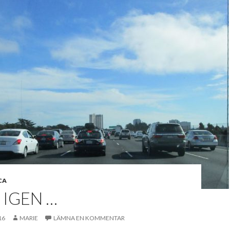
CA
IGEN …
16
MARIE
LÄMNA EN KOMMENTAR