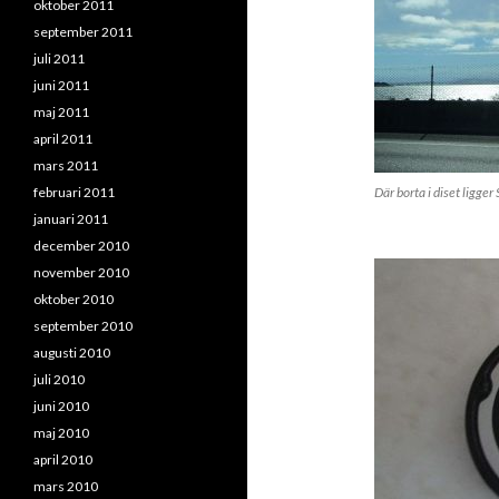
oktober 2011
september 2011
juli 2011
juni 2011
maj 2011
april 2011
mars 2011
februari 2011
Där borta i diset ligger
januari 2011
december 2010
november 2010
oktober 2010
september 2010
augusti 2010
juli 2010
juni 2010
maj 2010
april 2010
mars 2010