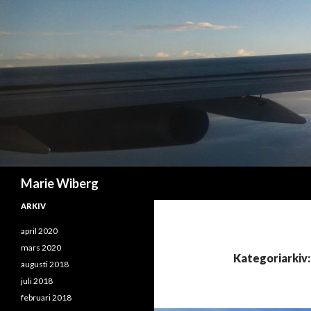
Sök
Marie Wiberg
ARKIV
april 2020
mars 2020
Kategoriarkiv:
augusti 2018
juli 2018
februari 2018