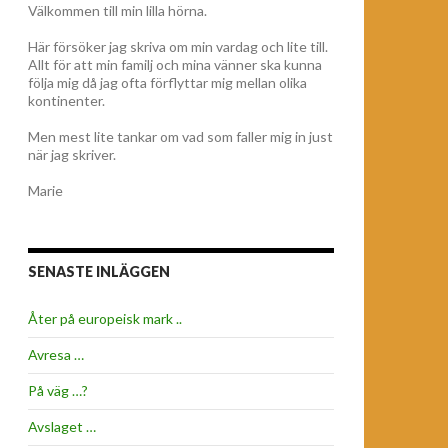
Välkommen till min lilla hörna.
Här försöker jag skriva om min vardag och lite till.
Allt för att min familj och mina vänner ska kunna
följa mig då jag ofta förflyttar mig mellan olika
kontinenter.
Men mest lite tankar om vad som faller mig in just
när jag skriver.
Marie
SENASTE INLÄGGEN
Åter på europeisk mark ..
Avresa …
På väg …?
Avslaget …