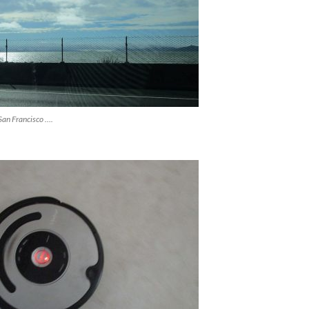
 San Francisco ….