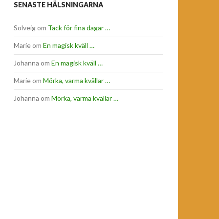
SENASTE HÄLSNINGARNA
Solveig
om
Tack för fina dagar …
Marie
om
En magisk kväll …
Johanna
om
En magisk kväll …
Marie
om
Mörka, varma kvällar …
Johanna
om
Mörka, varma kvällar …