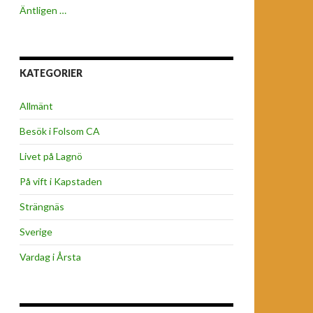
Äntligen …
KATEGORIER
Allmänt
Besök i Folsom CA
Livet på Lagnö
På vift i Kapstaden
Strängnäs
Sverige
Vardag i Årsta