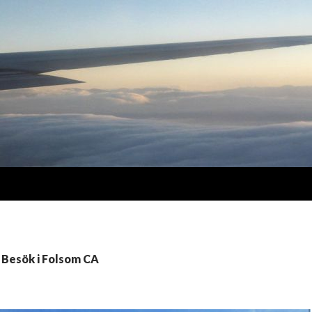
 Besök i Folsom CA