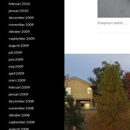
februari 2010
januari 2010
december 2009
Kompisen i arbete …
november 2009
oktober 2009
september 2009
augusti 2009
juli 2009
juni 2009
maj 2009
april 2009
mars 2009
februari 2009
januari 2009
december 2008
november 2008
oktober 2008
september 2008
augusti 2008