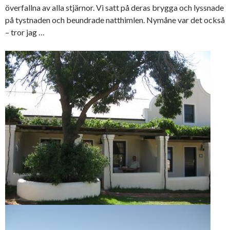
överfallna av alla stjärnor. Vi satt på deras brygga och lyssnade
på tystnaden och beundrade natthimlen. Nymåne var det också
– tror jag …