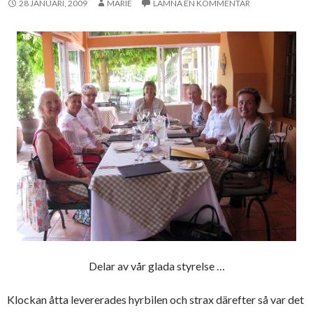
28 JANUARI, 2009
MARIE
LÄMNA EN KOMMENTAR
Delar av vår glada styrelse …
Klockan åtta levererades hyrbilen och strax därefter så var det