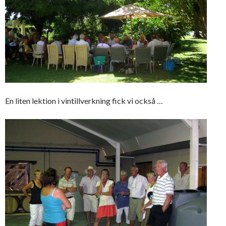
En liten lektion i vintillverkning fick vi också …