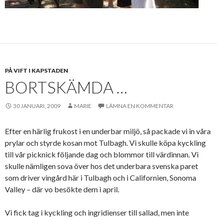
PÅ VIFT I KAPSTADEN
BORTSKÄMDA …
30 JANUARI, 2009
MARIE
LÄMNA EN KOMMENTAR
Efter en härlig frukost i en underbar miljö, så packade vi in våra
prylar och styrde kosan mot Tulbagh. Vi skulle köpa kyckling
till vår picknick följande dag och blommor till värdinnan. Vi
skulle nämligen sova över hos det underbara svenska paret
som driver vingård här i Tulbagh och i Californien, Sonoma
Valley – där vo besökte dem i april.
Vi fick tag i kyckling och ingridienser till sallad, men inte