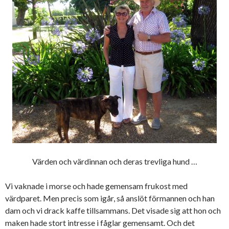
Värden och värdinnan och deras trevliga hund …
Vi vaknade i morse och hade gemensam frukost med
värdparet. Men precis som igår, så anslöt förmannen och han
dam och vi drack kaffe tillsammans. Det visade sig att hon och
maken hade stort intresse i fåglar gemensamt. Och det