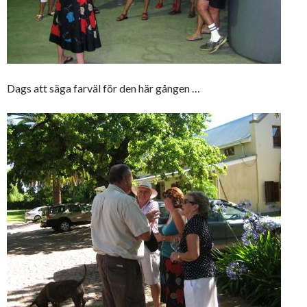
Dags att säga farväl för den här gången …