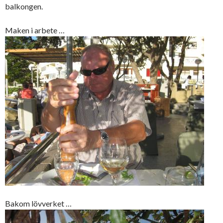
balkongen.
Maken i arbete …
Bakom lövverket …