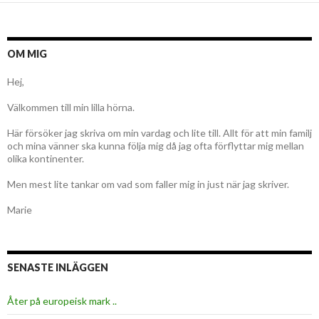
OM MIG
Hej,
Välkommen till min lilla hörna.
Här försöker jag skriva om min vardag och lite till. Allt för att min familj
och mina vänner ska kunna följa mig då jag ofta förflyttar mig mellan
olika kontinenter.
Men mest lite tankar om vad som faller mig in just när jag skriver.
Marie
SENASTE INLÄGGEN
Åter på europeisk mark ..