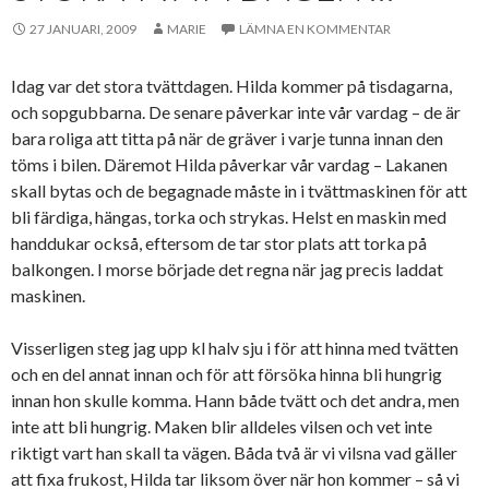
27 JANUARI, 2009
MARIE
LÄMNA EN KOMMENTAR
Idag var det stora tvättdagen. Hilda kommer på tisdagarna,
och sopgubbarna. De senare påverkar inte vår vardag – de är
bara roliga att titta på när de gräver i varje tunna innan den
töms i bilen. Däremot Hilda påverkar vår vardag – Lakanen
skall bytas och de begagnade måste in i tvättmaskinen för att
bli färdiga, hängas, torka och strykas. Helst en maskin med
handdukar också, eftersom de tar stor plats att torka på
balkongen. I morse började det regna när jag precis laddat
maskinen.
Visserligen steg jag upp kl halv sju i för att hinna med tvätten
och en del annat innan och för att försöka hinna bli hungrig
innan hon skulle komma. Hann både tvätt och det andra, men
inte att bli hungrig. Maken blir alldeles vilsen och vet inte
riktigt vart han skall ta vägen. Båda två är vi vilsna vad gäller
att fixa frukost, Hilda tar liksom över när hon kommer – så vi