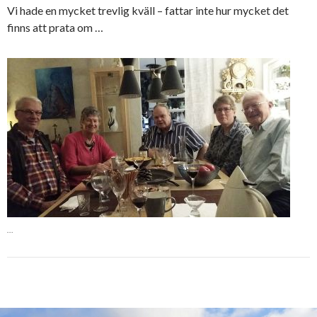
Vi hade en mycket trevlig kväll – fattar inte hur mycket det
finns att prata om …
…