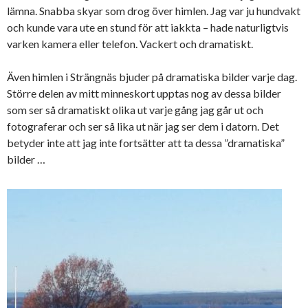
lämna. Snabba skyar som drog över himlen. Jag var ju hundvakt
och kunde vara ute en stund för att iakkta – hade naturligtvis
varken kamera eller telefon. Vackert och dramatiskt.
Även himlen i Strängnäs bjuder på dramatiska bilder varje dag.
Större delen av mitt minneskort upptas nog av dessa bilder
som ser så dramatiskt olika ut varje gång jag går ut och
fotograferar och ser så lika ut när jag ser dem i datorn. Det
betyder inte att jag inte fortsätter att ta dessa ”dramatiska”
bilder …