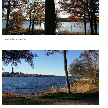
Det är så vackert här …