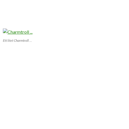
Ett litet Charmtroll …