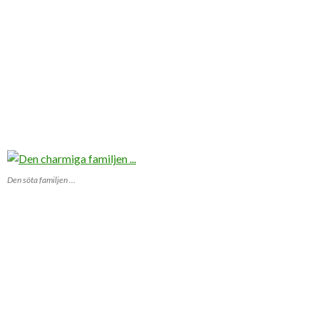
Den söta familjen …