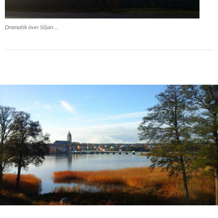
Dramatik över Siljan …