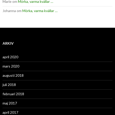
Marie
om
Mörka, varma kvällar …
Johanna
om
Mörka, varma kvällar …
ARKIV
april 2020
mars 2020
augusti 2018
juli 2018
februari 2018
maj 2017
april 2017