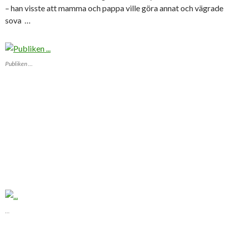
– han visste att mamma och pappa ville göra annat och vägrade
sova …
Publiken …
…