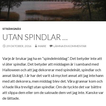
STRÄNGNÄS
UTAN SPINDLAR …
29 OKTOBER, 2016
MARIE
LÄMNA EN KOMMENTAR
Varje år brukar jag ha en ”spindelmiddag”. Det betyder inte att
vi äter spindlar. Det betyder att middagen är i samband med
Halloween och att jag dekorerar med spindelnät, spindlar och
annat läskigt. I år har det varit så mycket annat att jag inte hann
med att dekorera, men middag blev det. Våra grannar kom och
vi hade lika trevligt utan spindlar. Om de tyckte det var bättre
att slippa dem eller om de saknade dem vet jag inte. Kanske var
de lättade.