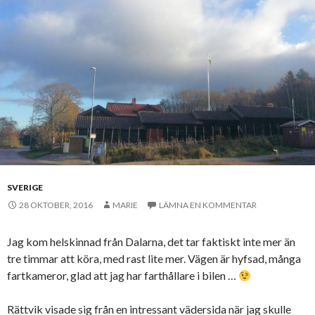
SVERIGE
28 OKTOBER, 2016
MARIE
LÄMNA EN KOMMENTAR
Jag kom helskinnad från Dalarna, det tar faktiskt inte mer än
tre timmar att köra, med rast lite mer. Vägen är hyfsad, många
fartkameror, glad att jag har farthållare i bilen …
Rättvik visade sig från en intressant vädersida när jag skulle