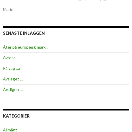
Marie
SENASTE INLÄGGEN
Åter på europeisk mark ..
Avresa …
På väg …?
Avslaget …
Äntligen …
KATEGORIER
Allmänt