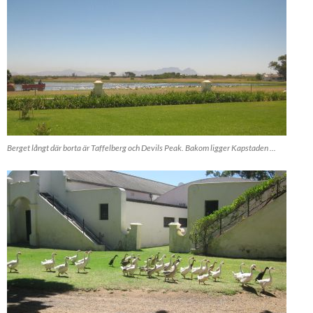
Berget långt där borta är Taffelberg och Devils Peak. Bakom ligger Kapstaden ...