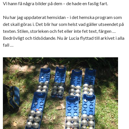
Vi hann få några bilder på dem – de hade en faslig fart.
Nu har jag uppdaterat hemsidan – i det hemska program som
det skall göras i. Det blir hur som helst vad gäller utseendet på
texten. Stilen, storleken och fet eller inte fet text, färgen …
Bedrövligt och tidsödande. Nu är Lucia flyttad till arkivet i alla
fall …