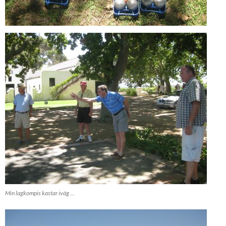
Min lagkompis kastar iväg ...