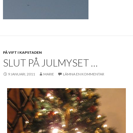
PÅ VIFT I KAPSTADEN
SLUT PÅ JULMYSET …
9 JANUARI, 2011
MARIE
LÄMNA EN KOMMENTAR