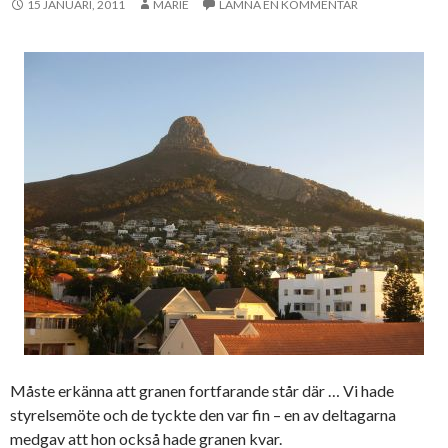
15 JANUARI, 2011
MARIE
LÄMNA EN KOMMENTAR
Måste erkänna att granen fortfarande står där … Vi hade
styrelsemöte och de tyckte den var fin – en av deltagarna
medgav att hon också hade granen kvar.