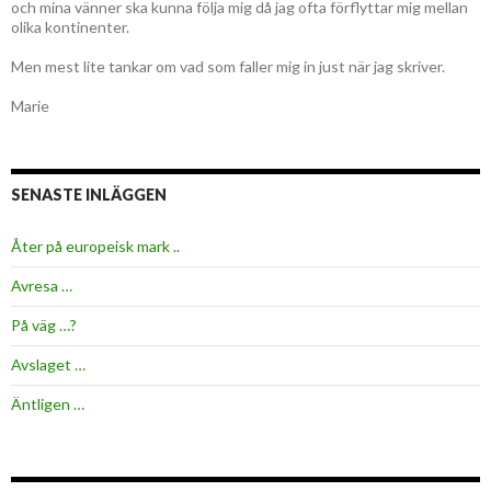
och mina vänner ska kunna följa mig då jag ofta förflyttar mig mellan
olika kontinenter.
Men mest lite tankar om vad som faller mig in just när jag skriver.
Marie
SENASTE INLÄGGEN
Åter på europeisk mark ..
Avresa …
På väg …?
Avslaget …
Äntligen …