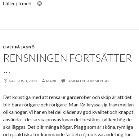
håller på med … 😉
LIVET PÅ LAGNÖ
RENSNINGEN FORTSÄTTER
…
6 AUGUSTI, 2013
MARIE
LÄMNA EN KOMMENTAR
Det konstiga med att rensa ur garderober och skåp är att det
blir bara rörigare och rörigare. Man får kryssa sig fram mellan
olika högar. Vi har en hel del kläder av god kvalitet och knappt
använda – dessa ska provas innan det bestäms i vilken hög de
ska läggas. Det blir många högar. Plagg som är sköna, rymliga
och praktiska för kommande ”arbeten”, motsvarande hög för