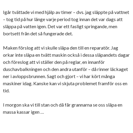
Igår tvättade vi med hjälp av timer – dvs. jag släppte på vattnet
– tog tid på hur länge varje period tog innan det var dags att
släppa på vatten igen. Det var ett fasligt springande, men
bortsett från det så fungerade det.
Maken förslog att vi skulle släpa den till en reparatör. Jag
orkar inte släpa en tvätt maskin också i dessa släpandets dagar
och föreslog att vi ställer den på reglar, en innanför
duschavbalkningen och den andra utanför – då rinner läckaget
ner i avloppsbrunnen. Sagt och gjort – vi har kört många
maskiner idag. Kanske kan vi skjuta problemet framför oss en
tid.
I morgon ska vi till stan och då får grannarna se oss släpa en
massa kassar igen …