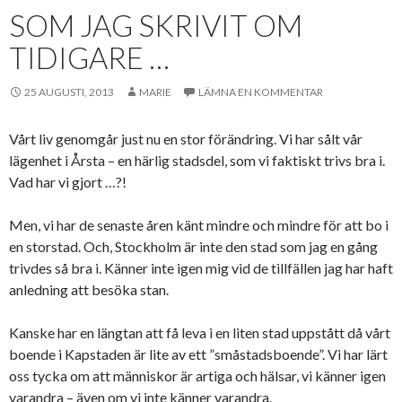
SOM JAG SKRIVIT OM
TIDIGARE …
25 AUGUSTI, 2013
MARIE
LÄMNA EN KOMMENTAR
Vårt liv genomgår just nu en stor förändring. Vi har sålt vår
lägenhet i Årsta – en härlig stadsdel, som vi faktiskt trivs bra i.
Vad har vi gjort …?!
Men, vi har de senaste åren känt mindre och mindre för att bo i
en storstad. Och, Stockholm är inte den stad som jag en gång
trivdes så bra i. Känner inte igen mig vid de tillfällen jag har haft
anledning att besöka stan.
Kanske har en längtan att få leva i en liten stad uppstått då vårt
boende i Kapstaden är lite av ett ”småstadsboende”. Vi har lärt
oss tycka om att människor är artiga och hälsar, vi känner igen
varandra – även om vi inte känner varandra.