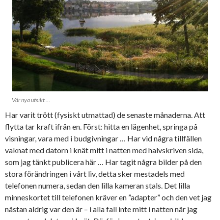
Vår nya utsikt …
Har varit trött (fysiskt utmattad) de senaste månaderna. Att
flytta tar kraft ifrån en. Först: hitta en lägenhet, springa på
visningar, vara med i budgivningar … Har vid några tillfällen
vaknat med datorn i knät mitt i natten med halvskriven sida,
som jag tänkt publicera här … Har tagit några bilder på den
stora förändringen i vårt liv, detta sker mestadels med
telefonen numera, sedan den lilla kameran stals. Det lilla
minneskortet till telefonen kräver en ”adapter” och den vet jag
nästan aldrig var den är – i alla fall inte mitt i natten när jag