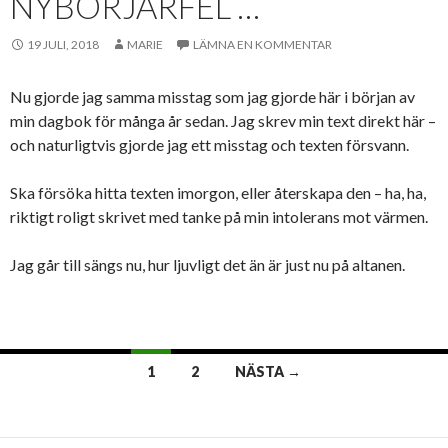
NYBÖRJARFEL …
19 JULI, 2018
MARIE
LÄMNA EN KOMMENTAR
Nu gjorde jag samma misstag som jag gjorde här i början av
min dagbok för många år sedan. Jag skrev min text direkt här –
och naturligtvis gjorde jag ett misstag och texten försvann.
Ska försöka hitta texten imorgon, eller återskapa den – ha, ha,
riktigt roligt skrivet med tanke på min intolerans mot värmen.
Jag går till sängs nu, hur ljuvligt det än är just nu på altanen.
Inläggsnavigering
1
2
NÄSTA →