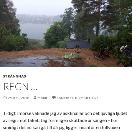
STRÄNGNÄS
REGN …
29 JULI, 2018
MARIE
LÄMNA EN KOMMENTAR
Tidigt i morse vaknade jag av åskknallar och det ljuvliga ljudet
av regn mot taket. Jag formligen skuttade ur sängen – hur
smidigt det nu kan gå till då jag ligger innanför en fullvuxen