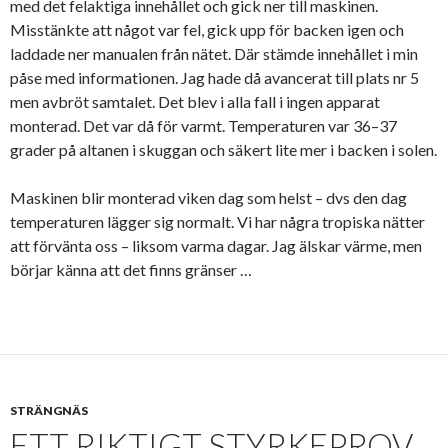
med det felaktiga innehållet och gick ner till maskinen.
Misstänkte att något var fel, gick upp för backen igen och
laddade ner manualen från nätet. Där stämde innehållet i min
påse med informationen. Jag hade då avancerat till plats nr 5
men avbröt samtalet. Det blev i alla fall i ingen apparat
monterad. Det var då för varmt. Temperaturen var 36–37
grader på altanen i skuggan och säkert lite mer i backen i solen.
Maskinen blir monterad viken dag som helst – dvs den dag
temperaturen lägger sig normalt. Vi har några tropiska nätter
att förvänta oss – liksom varma dagar. Jag älskar värme, men
börjar känna att det finns gränser …
STRÄNGNÄS
ETT RIKTIGT STYRKEPROV