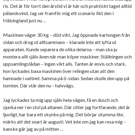
ris. Det är för torrt den årstid vi är här och praktiskt taget alltid
pålandsvind. Jag ser framför mig ett scenario likt den i
Hälsingland just nu …
Maskinen väger 30 kg – död vikt. Jag öppnade kartongen från
sidan och drog ut alltsammans – klarade inte att lyfta ut
apparaten. Kunde separera de olika delarna – man ska ju
montera allt själv även när man köper maskiner. Ställningen och
uppsamlingslådan – ingen vikt alls. Tanten är envis och stark,
hon lyckades baxa maskinen över relingen utan att den
hamnade i vattnet. Samma på ö-sidan. Sedan skulle den upp på
tomten. Där står den nu – halvvägs.
Jag lyckades ta mig upp själv hela vägen, få en dusch och
sjunka ner i en stol på altanen. Där sitter jag fortfarande, det är
ljuvligt, har bara ett skynke på mig. Det börjar skymma lite,
märks att det snart är augusti. Vet inte om jag kan resa mig –
kanske går jag av på mitten …