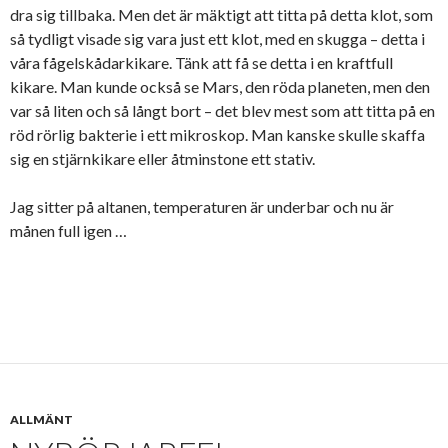
dra sig tillbaka. Men det är mäktigt att titta på detta klot, som
så tydligt visade sig vara just ett klot, med en skugga – detta i
våra fågelskådarkikare. Tänk att få se detta i en kraftfull
kikare. Man kunde också se Mars, den röda planeten, men den
var så liten och så långt bort – det blev mest som att titta på en
röd rörlig bakterie i ett mikroskop. Man kanske skulle skaffa
sig en stjärnkikare eller åtminstone ett stativ.
Jag sitter på altanen, temperaturen är underbar och nu är
månen full igen …
ALLMÄNT