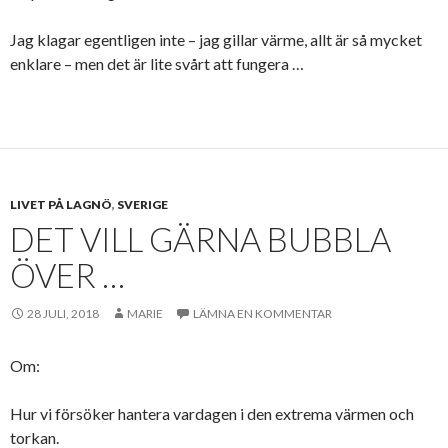
Jag klagar egentligen inte – jag gillar värme, allt är så mycket
enklare – men det är lite svårt att fungera …
LIVET PÅ LAGNÖ
,
SVERIGE
DET VILL GÄRNA BUBBLA
ÖVER …
28 JULI, 2018
MARIE
LÄMNA EN KOMMENTAR
Om:
Hur vi försöker hantera vardagen i den extrema värmen och
torkan.