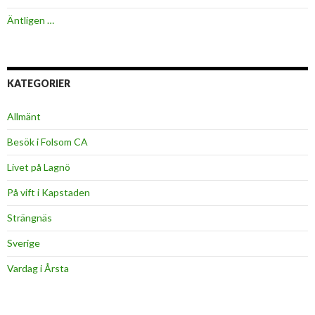
Äntligen …
KATEGORIER
Allmänt
Besök i Folsom CA
Livet på Lagnö
På vift i Kapstaden
Strängnäs
Sverige
Vardag i Årsta