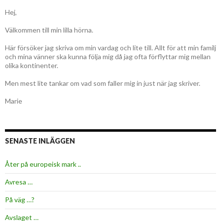
Hej,
Välkommen till min lilla hörna.
Här försöker jag skriva om min vardag och lite till. Allt för att min familj
och mina vänner ska kunna följa mig då jag ofta förflyttar mig mellan
olika kontinenter.
Men mest lite tankar om vad som faller mig in just när jag skriver.
Marie
SENASTE INLÄGGEN
Åter på europeisk mark ..
Avresa …
På väg …?
Avslaget …