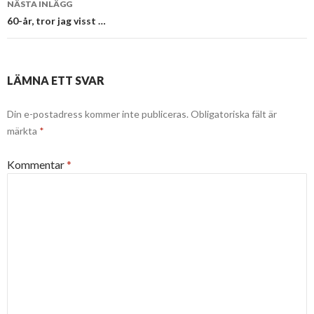
NÄSTA INLÄGG
60-år, tror jag visst …
LÄMNA ETT SVAR
Din e-postadress kommer inte publiceras.
Obligatoriska fält är
märkta
*
Kommentar
*