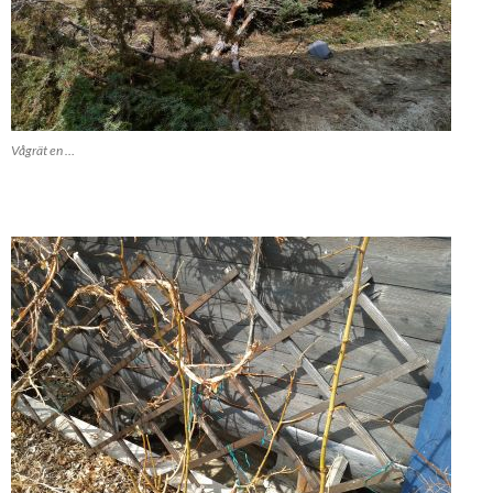
Vågrät en …