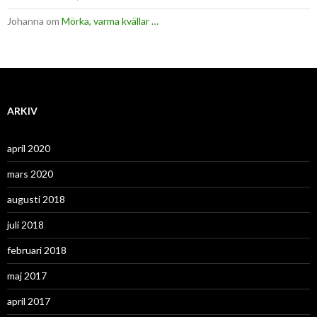
Johanna
om
Mörka, varma kvällar …
ARKIV
april 2020
mars 2020
augusti 2018
juli 2018
februari 2018
maj 2017
april 2017