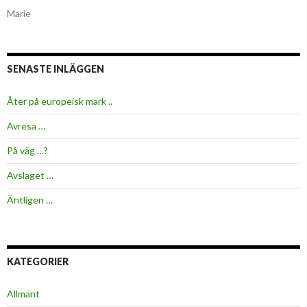
Marie
SENASTE INLÄGGEN
Åter på europeisk mark ..
Avresa …
På väg …?
Avslaget …
Äntligen …
KATEGORIER
Allmänt