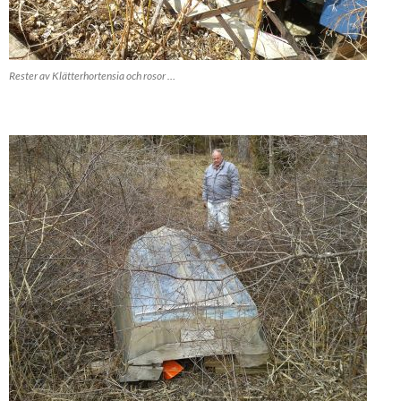
Rester av Klätterhortensia och rosor …