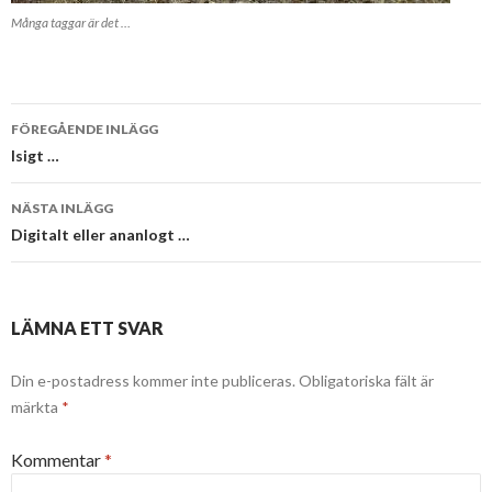
Många taggar är det …
Inläggsnavigering
FÖREGÅENDE INLÄGG
Isigt …
NÄSTA INLÄGG
Digitalt eller ananlogt …
LÄMNA ETT SVAR
Din e-postadress kommer inte publiceras.
Obligatoriska fält är
märkta
*
Kommentar
*