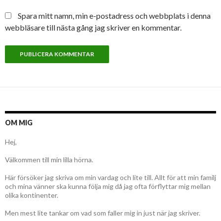
Spara mitt namn, min e-postadress och webbplats i denna
webbläsare till nästa gång jag skriver en kommentar.
OM MIG
Hej,
Välkommen till min lilla hörna.
Här försöker jag skriva om min vardag och lite till. Allt för att min familj
och mina vänner ska kunna följa mig då jag ofta förflyttar mig mellan
olika kontinenter.
Men mest lite tankar om vad som faller mig in just när jag skriver.