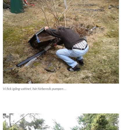
Vi fick igång vattnet, här förbereds pumpen …