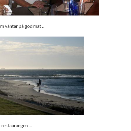
som väntar på god mat …
r restaurangen …