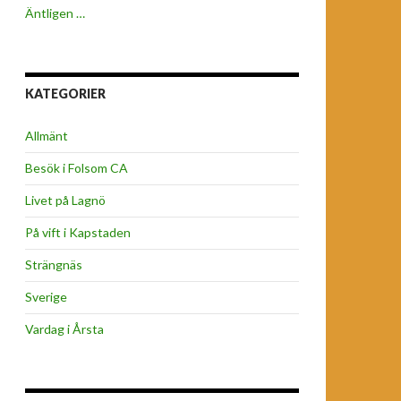
Äntligen …
KATEGORIER
Allmänt
Besök i Folsom CA
Livet på Lagnö
På vift i Kapstaden
Strängnäs
Sverige
Vardag i Årsta