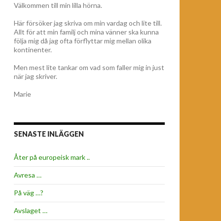
Välkommen till min lilla hörna.
Här försöker jag skriva om min vardag och lite till.
Allt för att min familj och mina vänner ska kunna
följa mig då jag ofta förflyttar mig mellan olika
kontinenter.
Men mest lite tankar om vad som faller mig in just
när jag skriver.
Marie
SENASTE INLÄGGEN
Åter på europeisk mark ..
Avresa …
På väg …?
Avslaget …