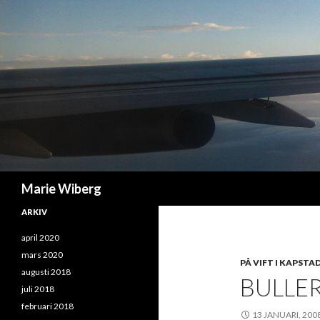
Sök
Marie Wiberg
ARKIV
april 2020
mars 2020
PÅ VIFT I KAPSTA
augusti 2018
BULLE
juli 2018
februari 2018
13 JANUARI, 200