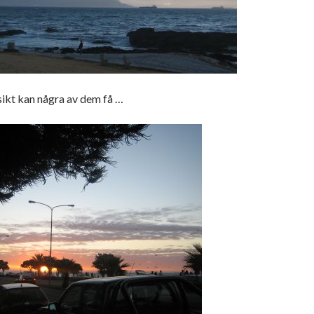
sikt kan några av dem få …