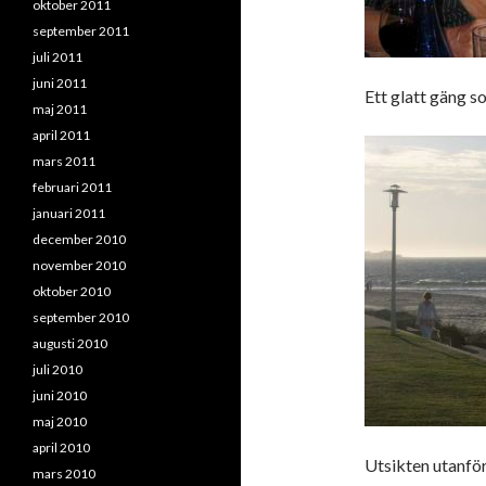
oktober 2011
september 2011
juli 2011
juni 2011
Ett glatt gäng 
maj 2011
april 2011
mars 2011
februari 2011
januari 2011
december 2010
november 2010
oktober 2010
september 2010
augusti 2010
juli 2010
juni 2010
maj 2010
april 2010
Utsikten utanfö
mars 2010