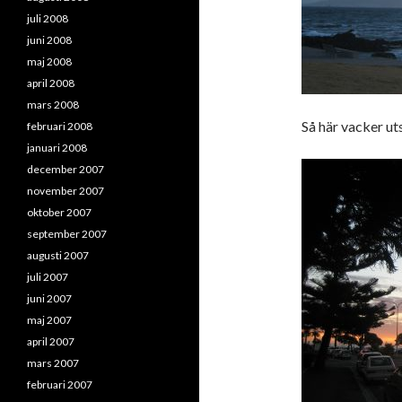
juli 2008
juni 2008
maj 2008
april 2008
mars 2008
Så här vacker ut
februari 2008
januari 2008
december 2007
november 2007
oktober 2007
september 2007
augusti 2007
juli 2007
juni 2007
maj 2007
april 2007
mars 2007
februari 2007