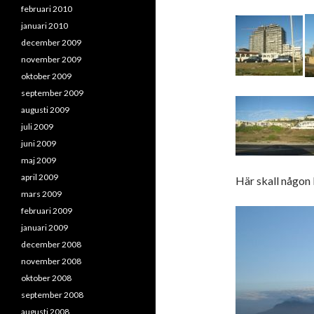
februari 2010
januari 2010
december 2009
november 2009
oktober 2009
september 2009
augusti 2009
juli 2009
juni 2009
maj 2009
april 2009
Här skall någon
mars 2009
februari 2009
januari 2009
december 2008
november 2008
oktober 2008
september 2008
augusti 2008