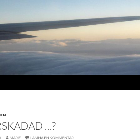
DEN
RSKADAD …?
8
MARIE
LÄMNA EN KOMMENTAR