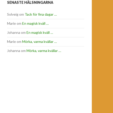
SENASTE HÄLSNINGARNA
Solveig
om
Tack för fina dagar …
Marie
om
En magisk kväll …
Johanna
om
En magisk kväll …
Marie
om
Mörka, varma kvällar …
Johanna
om
Mörka, varma kvällar …