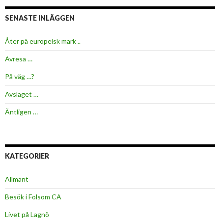
SENASTE INLÄGGEN
Åter på europeisk mark ..
Avresa …
På väg …?
Avslaget …
Äntligen …
KATEGORIER
Allmänt
Besök i Folsom CA
Livet på Lagnö