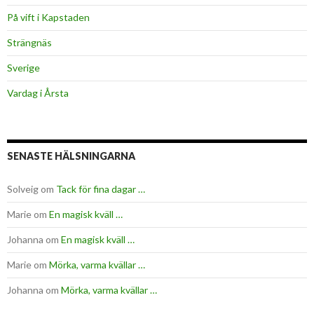
På vift i Kapstaden
Strängnäs
Sverige
Vardag i Årsta
SENASTE HÄLSNINGARNA
Solveig
om
Tack för fina dagar …
Marie
om
En magisk kväll …
Johanna
om
En magisk kväll …
Marie
om
Mörka, varma kvällar …
Johanna
om
Mörka, varma kvällar …