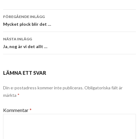
Inläggsnavigering
FÖREGÅENDE INLÄGG
Mycket plock blir det …
NÄSTA INLÄGG
Ja, nog är vi det allt …
LÄMNA ETT SVAR
Din e-postadress kommer inte publiceras.
Obligatoriska fält är
märkta
*
Kommentar
*