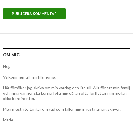
OM MIG
Hej,
Välkommen till min lilla hörna.
Här försöker jag skriva om min vardag och lite till. Allt för att min familj
och mina vänner ska kunna följa mig då jag ofta förflyttar mig mellan
olika kontinenter.
Men mest lite tankar om vad som faller mig in just när jag skriver.
Marie