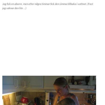
Jag fick en aborre, men efter några timmar fick den simma tillbaka i vattnet. (Fast
jag saknar den lite ...)