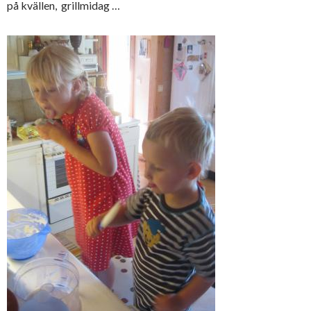
på kvällen, grillmidag …