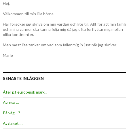
Hej,
Välkommen till min lilla hörna.
Här försöker jag skriva om min vardag och lite till. Allt för att min familj
och mina vänner ska kunna följa mig då jag ofta förflyttar mig mellan
olika kontinenter.
Men mest lite tankar om vad som faller mig in just när jag skriver.
Marie
SENASTE INLÄGGEN
Åter på europeisk mark ..
Avresa …
På väg …?
Avslaget …