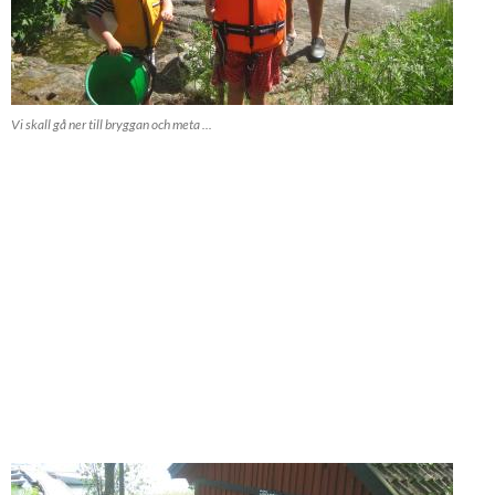
Vi skall gå ner till bryggan och meta ...