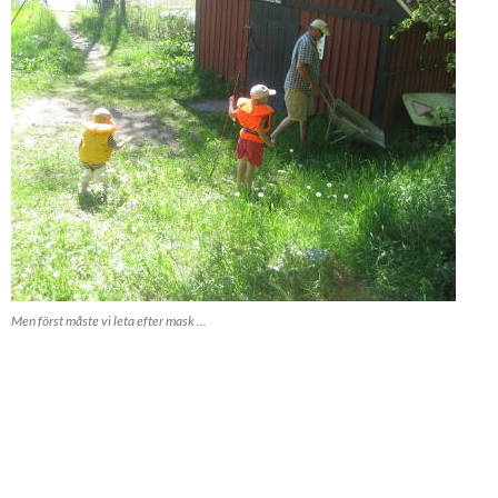
Men först måste vi leta efter mask ...