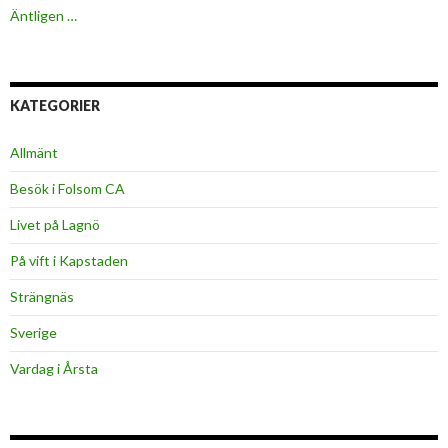
Äntligen …
KATEGORIER
Allmänt
Besök i Folsom CA
Livet på Lagnö
På vift i Kapstaden
Strängnäs
Sverige
Vardag i Årsta