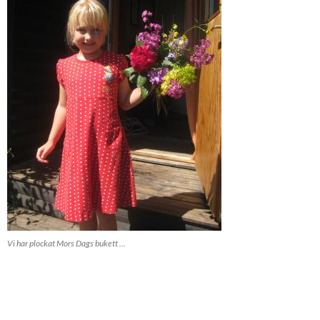
Vi har plockat Mors Dags bukett ...