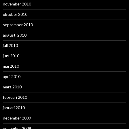
november 2010
oktober 2010
september 2010
augusti 2010
juli 2010
juni 2010
maj 2010
april 2010
mars 2010
februari 2010
januari 2010
december 2009
november 2009