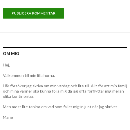
OM MIG
Hej,
Välkommen till min lilla hörna.
Här försöker jag skriva om min vardag och lite till. Allt för att min familj
och mina vänner ska kunna följa mig då jag ofta förflyttar mig mellan
olika kontinenter.
Men mest lite tankar om vad som faller mig in just när jag skriver.
Marie