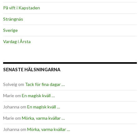
På vift i Kapstaden
Strängnäs
Sverige
Vardag i Årsta
SENASTE HÄLSNINGARNA
Solveig
om
Tack för fina dagar …
Marie
om
En magisk kväll …
Johanna
om
En magisk kväll …
Marie
om
Mörka, varma kvällar …
Johanna
om
Mörka, varma kvällar …