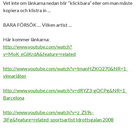
Vet inte om länkarna nedan blir ”klickbara” eller om man måste
kopiera och klistra in …
BARA FÖRSÖK … Vilken artist …
Här kommer länkarna:
http://www.youtube.com/watch?
v=MoK_eGlKrdA&feature=related
http://www.youtube.com/watch?v=tmanHZKQ270&NR=1
vinnarlåten
http://www.youtube.com/watch?v=dRYZ3-gQCPg&NR=1
Barcelona
http://www.youtube.com/watch?v=z_ZS9s-
3iFg&feature=related sportsartist Idrottsgalan 2008