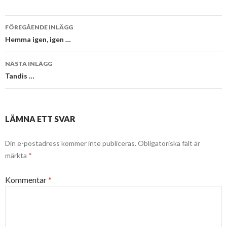
Inläggsnavigering
FÖREGÅENDE INLÄGG
Hemma igen, igen …
NÄSTA INLÄGG
Tandis …
LÄMNA ETT SVAR
Din e-postadress kommer inte publiceras.
Obligatoriska fält är
märkta
*
Kommentar
*