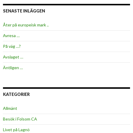
SENASTE INLÄGGEN
Åter på europeisk mark ..
Avresa …
På väg …?
Avslaget …
Äntligen …
KATEGORIER
Allmänt
Besök i Folsom CA
Livet på Lagnö