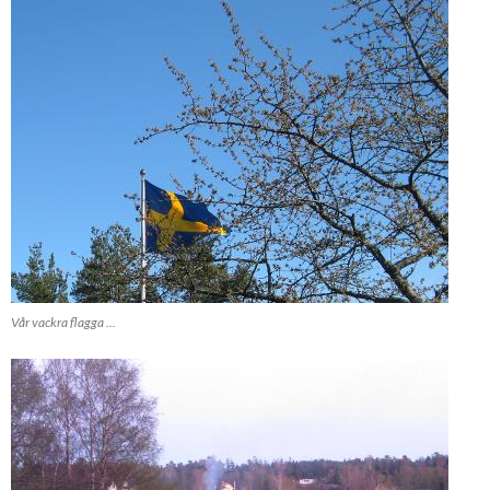
Vår vackra flagga ...