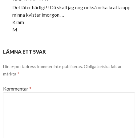
Det låter härligt!! Då skall jag nog också orka kratta upp
minna kvistar imorgon …
Kram
M
LÄMNA ETT SVAR
Din e-postadress kommer inte publiceras.
Obligatoriska fält är
märkta
*
Kommentar
*