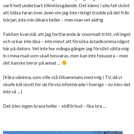
varit helt underbart tillmötesgående. Det känns i alla fall skönt
att blåsa faran över, även om jag inte riktigt trodde på det från
början, inte min läkare heller – men man vet aldrig.
Faktum kvarstår att jag fortfarande är onormalt trött, vill inget
och orkar inte läsa – inte minst att försöka åstadkomma något
här på datorn. Vet inte hur många gånger jag försökt sätta mig
in i mina mail som skall besvaras, men kan inte fokusera – men
det kanske beror på annat …
(Kära väninna, som ville stå tillsammans med mig i TV, då vi
skulle klä skott för de första infekterade i Sverige – nu blev det
inte så …)
Det blev ingen brasa heller – eldförbud – lika bra …