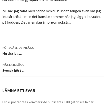
Nu har jag talat med henne och nu blir det sängen även om jag
inte är trött – men det kanske kommer när jag lägger huvudet
på kudden. Det är en dag i morgon också …
Inläggsnavigering
FÖREGÅENDE INLÄGG
Nu ska jag …
NÄSTA INLÄGG
Svensk höst …
LÄMNA ETT SVAR
Din e-postadress kommer inte publiceras.
Obligatoriska fält är