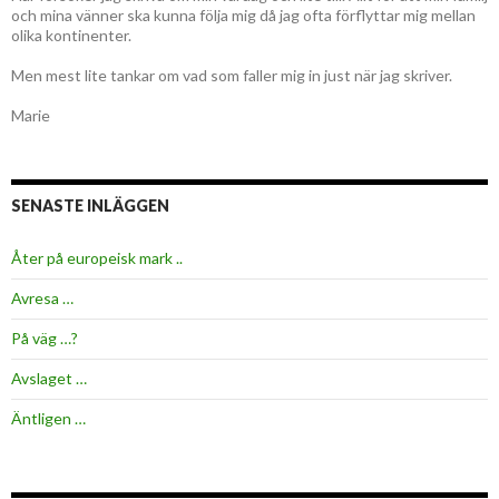
och mina vänner ska kunna följa mig då jag ofta förflyttar mig mellan
olika kontinenter.
Men mest lite tankar om vad som faller mig in just när jag skriver.
Marie
SENASTE INLÄGGEN
Åter på europeisk mark ..
Avresa …
På väg …?
Avslaget …
Äntligen …