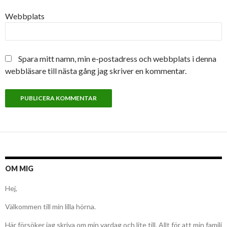
Webbplats
Spara mitt namn, min e-postadress och webbplats i denna
webbläsare till nästa gång jag skriver en kommentar.
OM MIG
Hej,
Välkommen till min lilla hörna.
Här försöker jag skriva om min vardag och lite till. Allt för att min familj