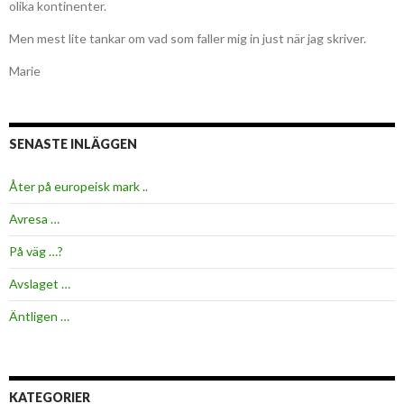
olika kontinenter.
Men mest lite tankar om vad som faller mig in just när jag skriver.
Marie
SENASTE INLÄGGEN
Åter på europeisk mark ..
Avresa …
På väg …?
Avslaget …
Äntligen …
KATEGORIER