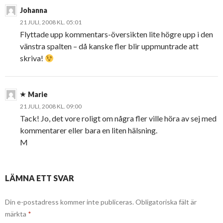
Johanna
21 JULI, 2008 KL. 05:01
Flyttade upp kommentars-översikten lite högre upp i den
vänstra spalten – då kanske fler blir uppmuntrade att
skriva!
Marie
21 JULI, 2008 KL. 09:00
Tack! Jo, det vore roligt om några fler ville höra av sej med
kommentarer eller bara en liten hälsning.
M
LÄMNA ETT SVAR
Din e-postadress kommer inte publiceras.
Obligatoriska fält är
märkta
*