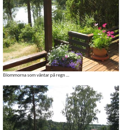
Blommorna som väntar på regn …