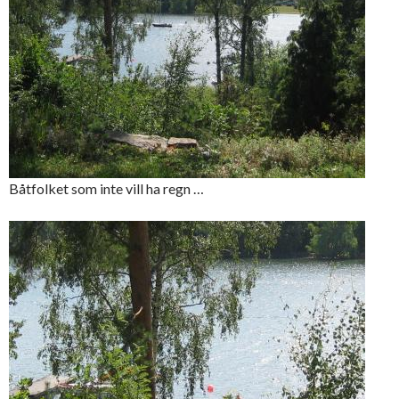
Båtfolket som inte vill ha regn …