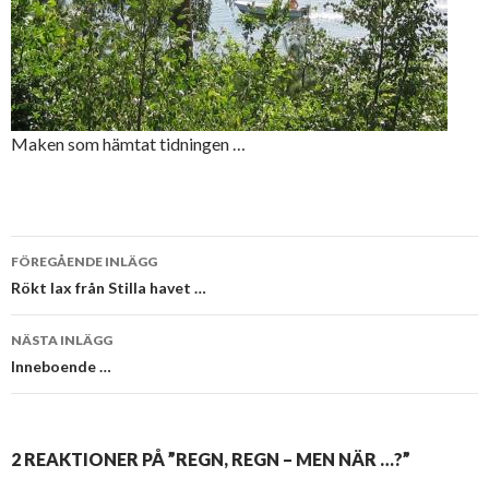
Maken som hämtat tidningen …
Inläggsnavigering
FÖREGÅENDE INLÄGG
Rökt lax från Stilla havet …
NÄSTA INLÄGG
Inneboende …
2 REAKTIONER PÅ ”REGN, REGN – MEN NÄR …?”