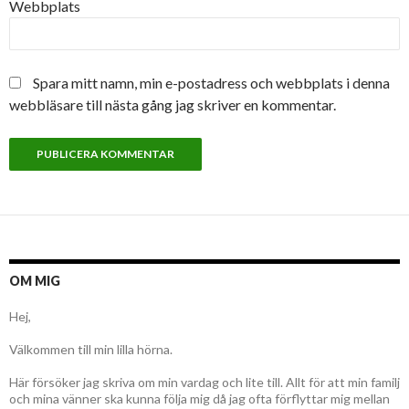
Webbplats
Spara mitt namn, min e-postadress och webbplats i denna
webbläsare till nästa gång jag skriver en kommentar.
OM MIG
Hej,
Välkommen till min lilla hörna.
Här försöker jag skriva om min vardag och lite till. Allt för att min familj
och mina vänner ska kunna följa mig då jag ofta förflyttar mig mellan