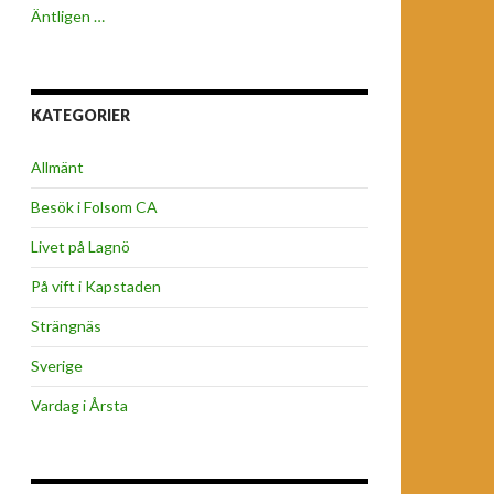
Äntligen …
KATEGORIER
Allmänt
Besök i Folsom CA
Livet på Lagnö
På vift i Kapstaden
Strängnäs
Sverige
Vardag i Årsta