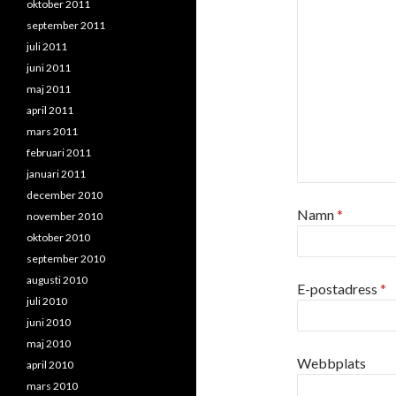
oktober 2011
september 2011
juli 2011
juni 2011
maj 2011
april 2011
mars 2011
februari 2011
januari 2011
december 2010
Namn
*
november 2010
oktober 2010
september 2010
augusti 2010
E-postadress
*
juli 2010
juni 2010
maj 2010
Webbplats
april 2010
mars 2010