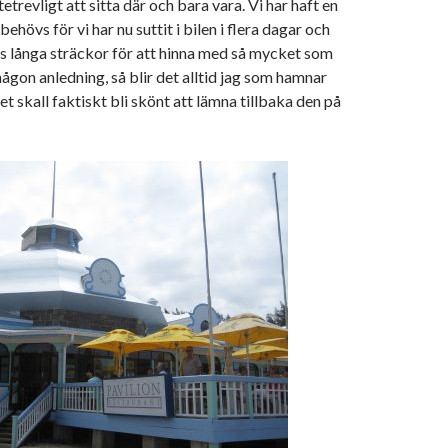
ttetrevligt att sitta där och bara vara. Vi har haft en
behövs för vi har nu suttit i bilen i flera dagar och
s långa sträckor för att hinna med så mycket som
någon anledning, så blir det alltid jag som hamnar
t skall faktiskt bli skönt att lämna tillbaka den på