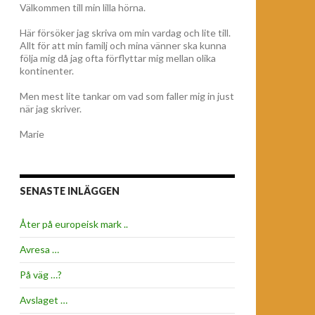
Välkommen till min lilla hörna.
Här försöker jag skriva om min vardag och lite till.
Allt för att min familj och mina vänner ska kunna
följa mig då jag ofta förflyttar mig mellan olika
kontinenter.
Men mest lite tankar om vad som faller mig in just
när jag skriver.
Marie
SENASTE INLÄGGEN
Åter på europeisk mark ..
Avresa …
På väg …?
Avslaget …