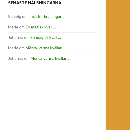
SENASTE HÄLSNINGARNA
Solveig
om
Tack för fina dagar …
Marie
om
En magisk kväll …
Johanna
om
En magisk kväll …
Marie
om
Mörka, varma kvällar …
Johanna
om
Mörka, varma kvällar …