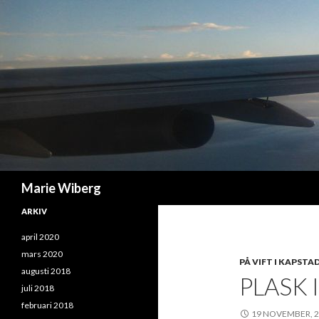
Sök
Marie Wiberg
ARKIV
april 2020
mars 2020
PÅ VIFT I KAPSTA
augusti 2018
PLASK 
juli 2018
februari 2018
19 NOVEMBER, 