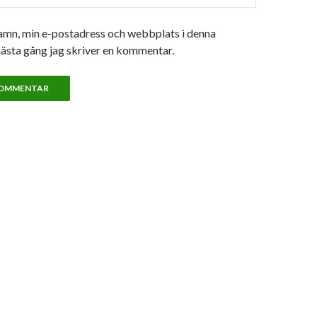
amn, min e-postadress och webbplats i denna
nästa gång jag skriver en kommentar.