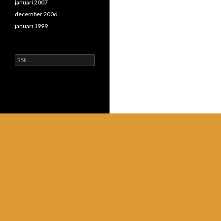
januari 2007
december 2006
januari 1999
Sök
efter: