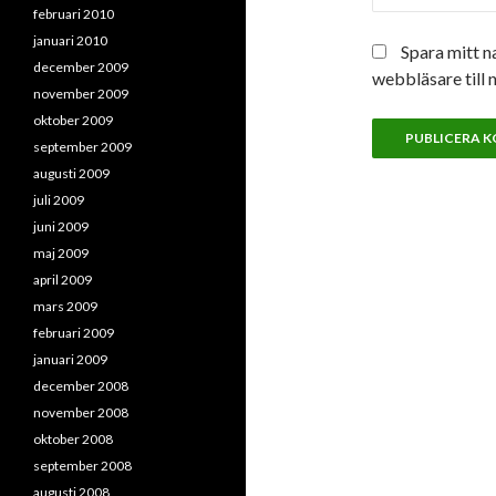
februari 2010
januari 2010
Spara mitt n
december 2009
webbläsare till 
november 2009
oktober 2009
september 2009
augusti 2009
juli 2009
juni 2009
maj 2009
april 2009
mars 2009
februari 2009
januari 2009
december 2008
november 2008
oktober 2008
september 2008
augusti 2008