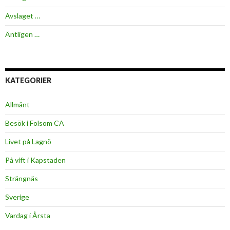
Avslaget …
Äntligen …
KATEGORIER
Allmänt
Besök i Folsom CA
Livet på Lagnö
På vift i Kapstaden
Strängnäs
Sverige
Vardag i Årsta