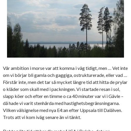
Vår ambition i morse var att komma i väg tidigt, men … Vet inte
om vi börjar bli gamla och gaggiga, ostrukturerade, eller vad …
Förstår inte, men det tar så mycket längre tid att hitta de prylar
o kläder som skall med i packningen. Vi startade resan i sol,
slapp köer och efter en timme o ca 40 minuter var vi i Gävle –
då hade vi varit stenhårda med hastighetsbegränsningarna.
Vilken välsignelse med nya E4:an efter Uppsala till Dalälven.
Trots att vi kom iväg senare än vi tänkt.