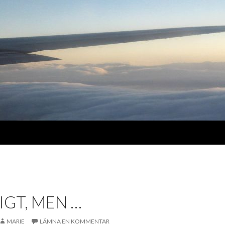
GT, MEN …
MARIE
LÄMNA EN KOMMENTAR