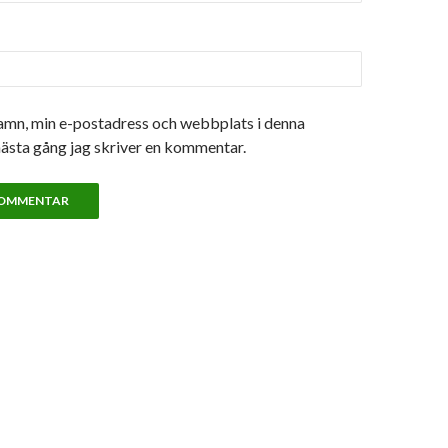
amn, min e-postadress och webbplats i denna
nästa gång jag skriver en kommentar.