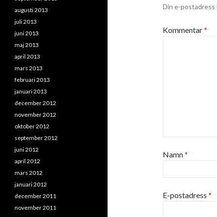
Din e-postadress 
augusti 2013
juli 2013
Kommentar
*
juni 2013
maj 2013
april 2013
mars 2013
februari 2013
januari 2013
december 2012
november 2012
oktober 2012
september 2012
juni 2012
Namn
*
april 2012
mars 2012
januari 2012
E-postadress
*
december 2011
november 2011