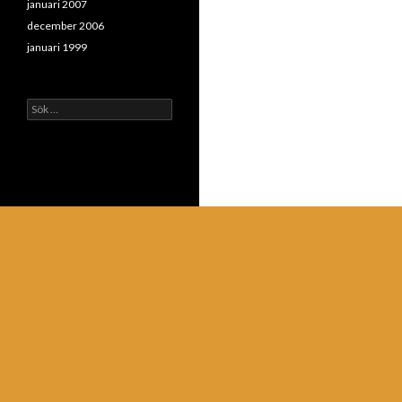
januari 2007
december 2006
januari 1999
Sök
efter: