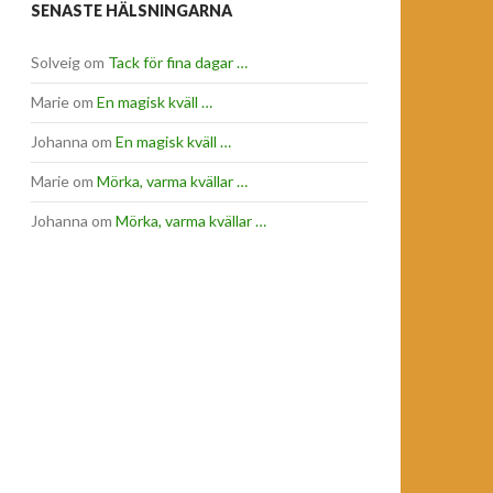
SENASTE HÄLSNINGARNA
Solveig
om
Tack för fina dagar …
Marie
om
En magisk kväll …
Johanna
om
En magisk kväll …
Marie
om
Mörka, varma kvällar …
Johanna
om
Mörka, varma kvällar …