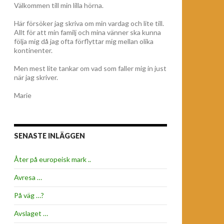
Välkommen till min lilla hörna.
Här försöker jag skriva om min vardag och lite till.
Allt för att min familj och mina vänner ska kunna
följa mig då jag ofta förflyttar mig mellan olika
kontinenter.
Men mest lite tankar om vad som faller mig in just
när jag skriver.
Marie
SENASTE INLÄGGEN
Åter på europeisk mark ..
Avresa …
På väg …?
Avslaget …