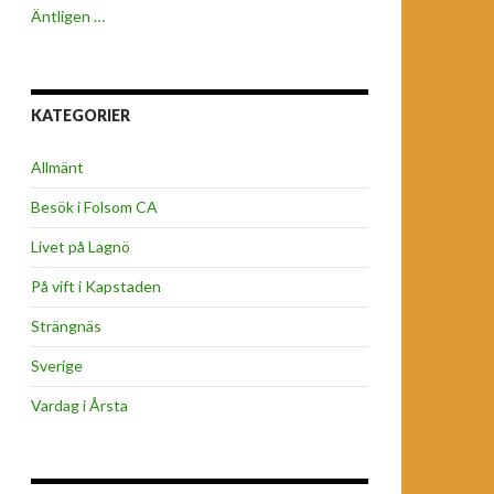
Äntligen …
KATEGORIER
Allmänt
Besök i Folsom CA
Livet på Lagnö
På vift i Kapstaden
Strängnäs
Sverige
Vardag i Årsta