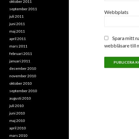
oktober 2011
september 2011
Webbplats
juli 2011
juni 2011
maj 2011
Spara mitt n
april 2011
webbläsare till 
mars 2011
februari 2011
januari 2011
december 2010
november 2010
oktober 2010
september 2010
augusti 2010
juli 2010
juni 2010
maj 2010
april 2010
mars 2010