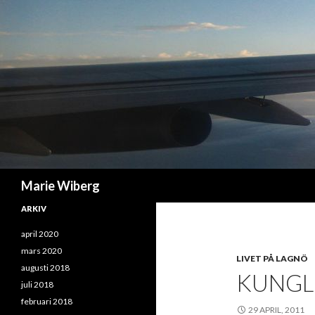
Sök
Marie Wiberg
ARKIV
april 2020
mars 2020
LIVET PÅ LAGNÖ
augusti 2018
KUNGLI
juli 2018
februari 2018
29 APRIL, 2011