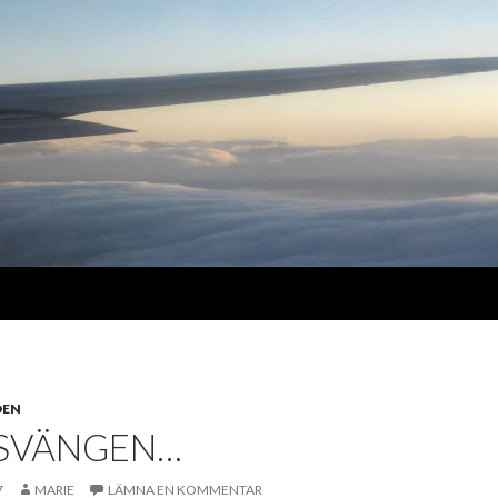
DEN
DSVÄNGEN…
7
MARIE
LÄMNA EN KOMMENTAR