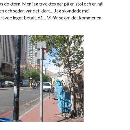
s doktorn. Men jag trycktes ner på en stol och en nål
men och sedan var det klart… Jag skyndade mej
 krävde inget betalt, då… Vi får se om det kommer en