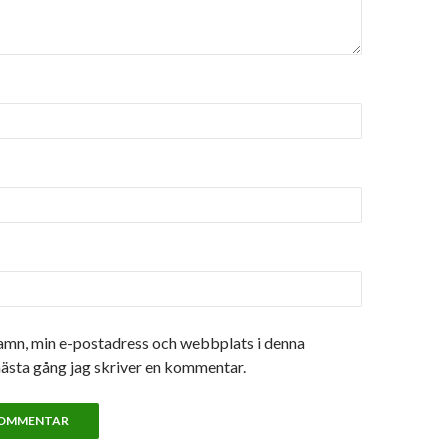
amn, min e-postadress och webbplats i denna
nästa gång jag skriver en kommentar.