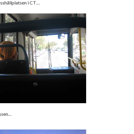
sshållplatsen i CT…
ssen…