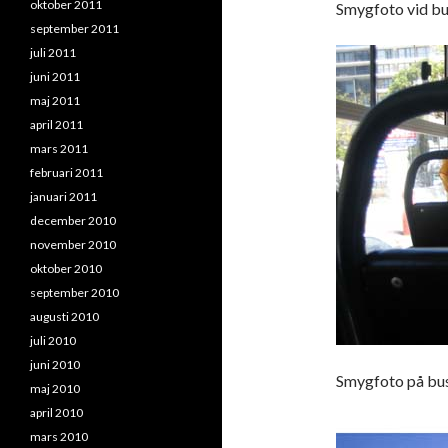
oktober 2011
Smygfoto vid bu
september 2011
juli 2011
juni 2011
maj 2011
april 2011
mars 2011
februari 2011
januari 2011
december 2010
november 2010
oktober 2010
september 2010
augusti 2010
juli 2010
juni 2010
Smygfoto på bu
maj 2010
april 2010
mars 2010