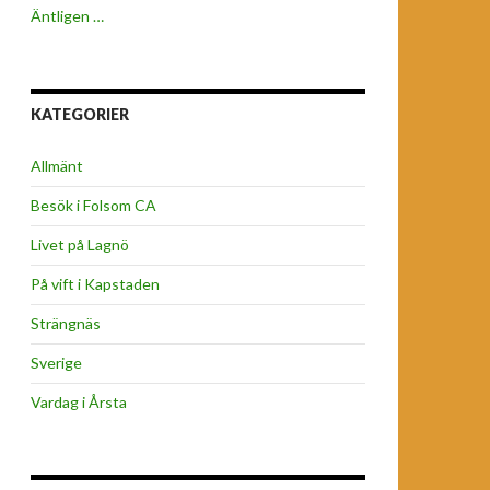
Äntligen …
KATEGORIER
Allmänt
Besök i Folsom CA
Livet på Lagnö
På vift i Kapstaden
Strängnäs
Sverige
Vardag i Årsta