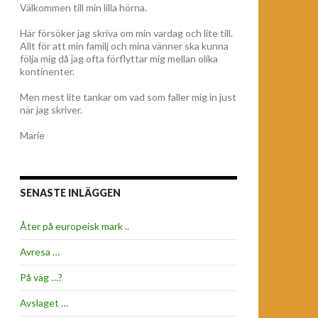
Välkommen till min lilla hörna.
Här försöker jag skriva om min vardag och lite till.
Allt för att min familj och mina vänner ska kunna
följa mig då jag ofta förflyttar mig mellan olika
kontinenter.
Men mest lite tankar om vad som faller mig in just
när jag skriver.
Marie
SENASTE INLÄGGEN
Åter på europeisk mark ..
Avresa …
På väg …?
Avslaget …