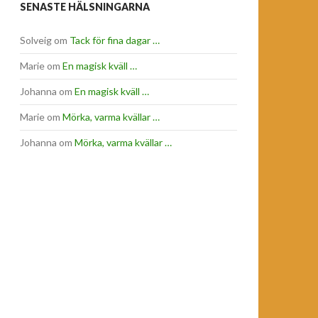
SENASTE HÄLSNINGARNA
Solveig
om
Tack för fina dagar …
Marie
om
En magisk kväll …
Johanna
om
En magisk kväll …
Marie
om
Mörka, varma kvällar …
Johanna
om
Mörka, varma kvällar …