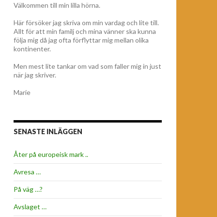
Välkommen till min lilla hörna.
Här försöker jag skriva om min vardag och lite till.
Allt för att min familj och mina vänner ska kunna
följa mig då jag ofta förflyttar mig mellan olika
kontinenter.
Men mest lite tankar om vad som faller mig in just
när jag skriver.
Marie
SENASTE INLÄGGEN
Åter på europeisk mark ..
Avresa …
På väg …?
Avslaget …