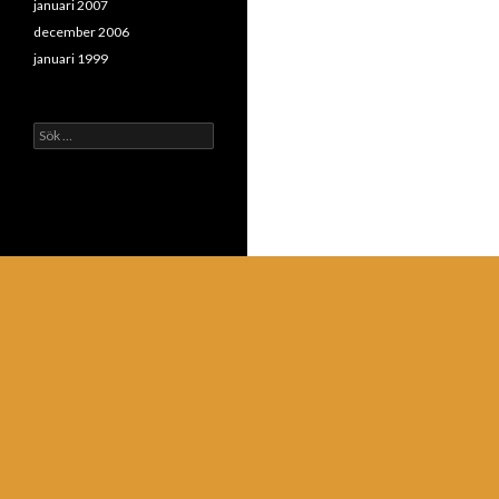
januari 2007
december 2006
januari 1999
Sök
efter: