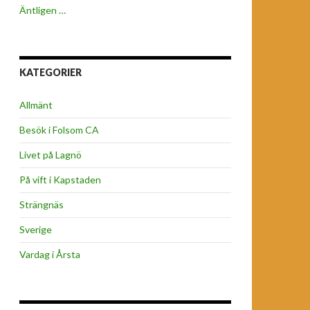
Äntligen …
KATEGORIER
Allmänt
Besök i Folsom CA
Livet på Lagnö
På vift i Kapstaden
Strängnäs
Sverige
Vardag i Årsta