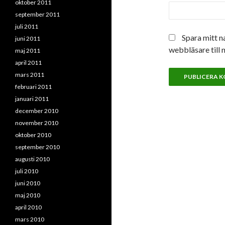
oktober 2011
september 2011
juli 2011
Spara mitt n
juni 2011
webbläsare till 
maj 2011
april 2011
mars 2011
februari 2011
januari 2011
december 2010
november 2010
oktober 2010
september 2010
augusti 2010
juli 2010
juni 2010
maj 2010
april 2010
mars 2010