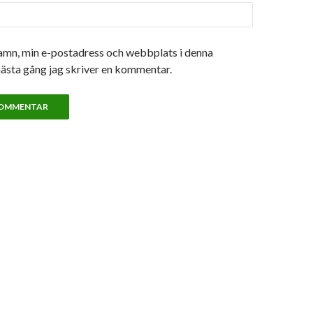
amn, min e-postadress och webbplats i denna
nästa gång jag skriver en kommentar.