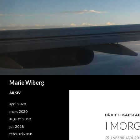
Sök
Marie Wiberg
ARKIV
april 2020
mars 2020
PÅ VIFT I KAPSTA
augusti 2018
I MOR
juli 2018
februari 2018
16 FEBRUARI, 20