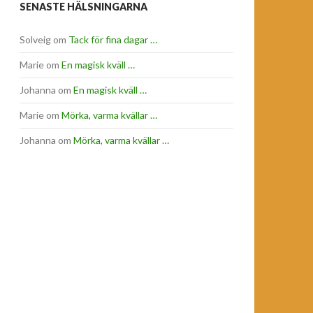
SENASTE HÄLSNINGARNA
Solveig
om
Tack för fina dagar …
Marie
om
En magisk kväll …
Johanna
om
En magisk kväll …
Marie
om
Mörka, varma kvällar …
Johanna
om
Mörka, varma kvällar …