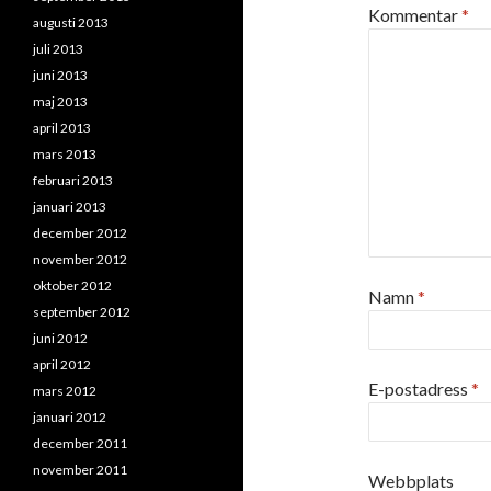
Kommentar
*
augusti 2013
juli 2013
juni 2013
maj 2013
april 2013
mars 2013
februari 2013
januari 2013
december 2012
november 2012
oktober 2012
Namn
*
september 2012
juni 2012
april 2012
E-postadress
*
mars 2012
januari 2012
december 2011
november 2011
Webbplats