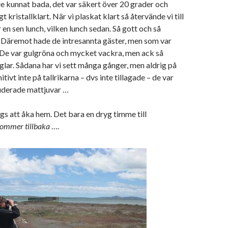
e kunnat bada, det var säkert över 20 grader och
gt kristallklart. När vi plaskat klart så återvände vi till
en sen lunch, vilken lunch sedan. Så gott och så
. Däremot hade de intresannta gäster, men som var
 De var gulgröna och mycket vackra, men ack så
glar. Sådana har vi sett många gånger, men aldrig på
tivt inte på tallrikarna – dvs inte tillagade – de var
uderade mattjuvar …
gs att åka hem. Det bara en dryg timme till
kommer tillbaka
….