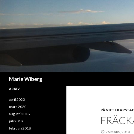
Sök
Marie Wiberg
ARKIV
april 2020
mars 2020
PÅ VIFT I KAPSTA
augusti 2018
FRÄCKA
juli 2018
februari 2018
26 MARS, 2010