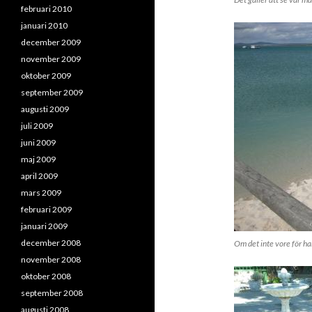
februari 2010
januari 2010
december 2009
november 2009
oktober 2009
september 2009
augusti 2009
juli 2009
juni 2009
maj 2009
april 2009
mars 2009
februari 2009
januari 2009
december 2008
Om det inte vore för ha
november 2008
oktober 2008
september 2008
augusti 2008