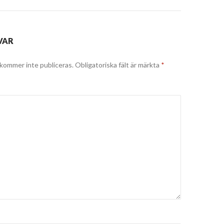
VAR
kommer inte publiceras.
Obligatoriska fält är märkta
*