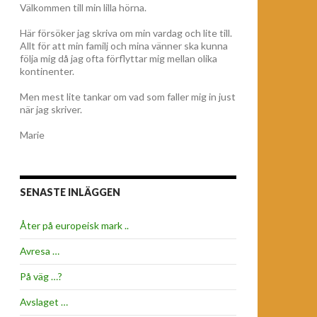
Välkommen till min lilla hörna.
Här försöker jag skriva om min vardag och lite till.
Allt för att min familj och mina vänner ska kunna
följa mig då jag ofta förflyttar mig mellan olika
kontinenter.
Men mest lite tankar om vad som faller mig in just
när jag skriver.
Marie
SENASTE INLÄGGEN
Åter på europeisk mark ..
Avresa …
På väg …?
Avslaget …