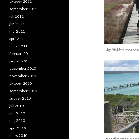
oktober 2011
september 2011
juli 2011
juni 2011
maj 2011
april 2011
mars 2011
Fågelskådare med hand
februari 2011
januari 2011
december 2010
november 2010
oktober 2010
september 2010
augusti 2010
juli 2010
juni 2010
maj 2010
april 2010
mars 2010
Det gäller att se var ma