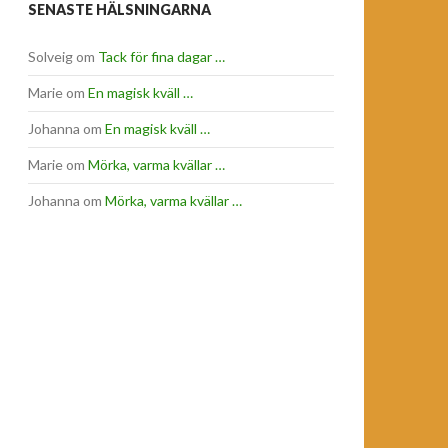
SENASTE HÄLSNINGARNA
Solveig
om
Tack för fina dagar …
Marie
om
En magisk kväll …
Johanna
om
En magisk kväll …
Marie
om
Mörka, varma kvällar …
Johanna
om
Mörka, varma kvällar …