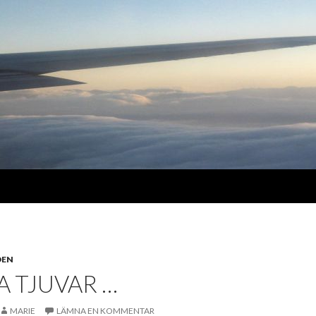
DEN
 TJUVAR …
MARIE
LÄMNA EN KOMMENTAR