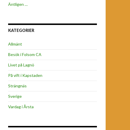
Äntligen …
KATEGORIER
Allmänt
Besök i Folsom CA
Livet på Lagnö
På vift i Kapstaden
Strängnäs
Sverige
Vardag i Årsta