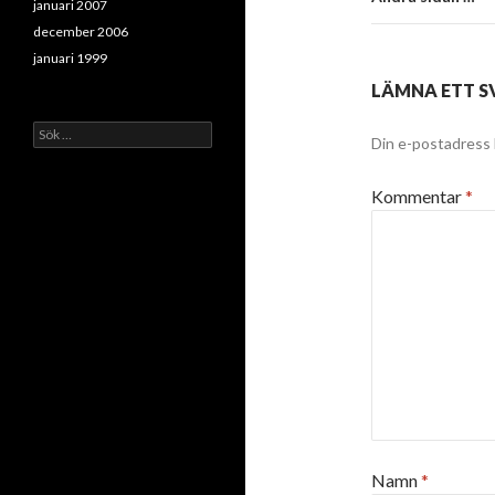
januari 2007
december 2006
januari 1999
LÄMNA ETT S
Sök
Din e-postadress 
efter:
Kommentar
*
Namn
*