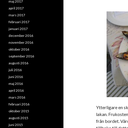
maj 2017
april 2017
mars 2017
februari 2017
januari 2017
december 2016
november 2016
oktober 2016
september 2016
augusti 2016
juli 2016
juni 2016
maj 2016
april 2016
mars 2016
februari 2016
Ytterligare en s
oktober 2015
lakan. Frukosten
augusti 2015
från bordet. Vär
juni 2015
tillbaka till dett