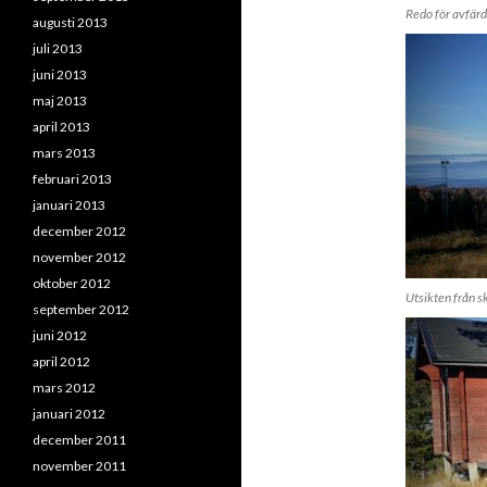
Redo för avfär
augusti 2013
juli 2013
juni 2013
maj 2013
april 2013
mars 2013
februari 2013
januari 2013
december 2012
november 2012
oktober 2012
Utsikten från s
september 2012
juni 2012
april 2012
mars 2012
januari 2012
december 2011
november 2011