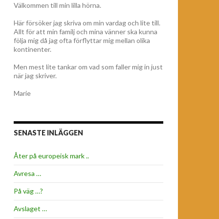
Välkommen till min lilla hörna.
Här försöker jag skriva om min vardag och lite till.
Allt för att min familj och mina vänner ska kunna
följa mig då jag ofta förflyttar mig mellan olika
kontinenter.
Men mest lite tankar om vad som faller mig in just
när jag skriver.
Marie
SENASTE INLÄGGEN
Åter på europeisk mark ..
Avresa …
På väg …?
Avslaget …