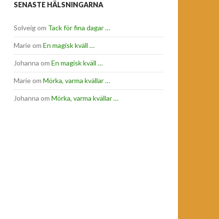
SENASTE HÄLSNINGARNA
Solveig
om
Tack för fina dagar …
Marie
om
En magisk kväll …
Johanna
om
En magisk kväll …
Marie
om
Mörka, varma kvällar …
Johanna
om
Mörka, varma kvällar …