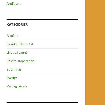
Äntligen …
KATEGORIER
Allmänt
Besök i Folsom CA
Livet på Lagnö
På vift i Kapstaden
Strängnäs
Sverige
Vardag i Årsta