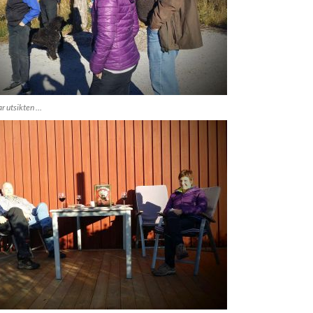
r utsikten …