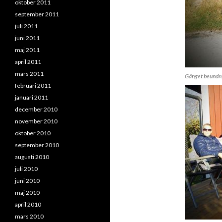
oktober 2011
september 2011
juli 2011
juni 2011
maj 2011
april 2011
mars 2011
Gänget beundra
februari 2011
januari 2011
december 2010
november 2010
oktober 2010
september 2010
augusti 2010
juli 2010
juni 2010
maj 2010
april 2010
mars 2010