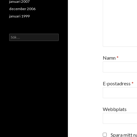
januari 2007
december 2006
januari 1999
Sök
efter:
Namn
*
E-postadress
*
Webbplats
Spara mitt n