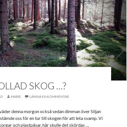
OLLAD SKOG …?
15
MARIE
LÄMNA EN KOMMENTAR
 väder denna morgon också sedan dimman över Siljan
stämde oss för en tur till skogen för att leta svamp. Vi
orgar och plastpåsar, här skulle det skördas …