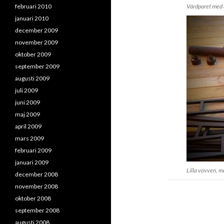
februari 2010
Värdparet med e
januari 2010
december 2009
november 2009
oktober 2009
september 2009
augusti 2009
juli 2009
juni 2009
maj 2009
april 2009
mars 2009
februari 2009
januari 2009
Lilla vovven, m
december 2008
november 2008
oktober 2008
september 2008
augusti 2008