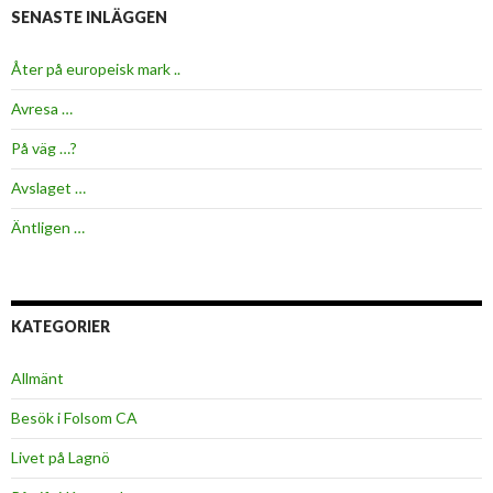
SENASTE INLÄGGEN
Åter på europeisk mark ..
Avresa …
På väg …?
Avslaget …
Äntligen …
KATEGORIER
Allmänt
Besök i Folsom CA
Livet på Lagnö