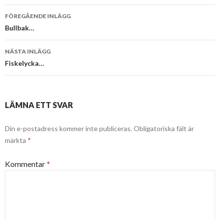
Inläggsnavigering
FÖREGÅENDE INLÄGG
Bullbak…
NÄSTA INLÄGG
Fiskelycka…
LÄMNA ETT SVAR
Din e-postadress kommer inte publiceras.
Obligatoriska fält är
märkta
*
Kommentar
*