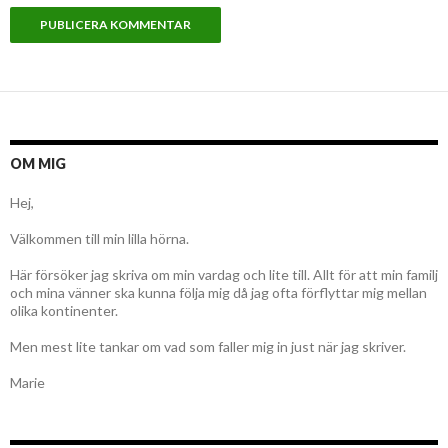
OM MIG
Hej,
Välkommen till min lilla hörna.
Här försöker jag skriva om min vardag och lite till. Allt för att min familj
och mina vänner ska kunna följa mig då jag ofta förflyttar mig mellan
olika kontinenter.
Men mest lite tankar om vad som faller mig in just när jag skriver.
Marie