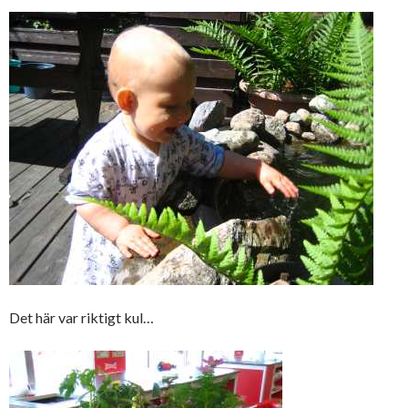
Det här var riktigt kul…