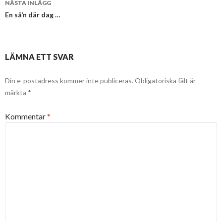
NÄSTA INLÄGG
En så’n där dag …
LÄMNA ETT SVAR
Din e-postadress kommer inte publiceras.
Obligatoriska fält är
märkta
*
Kommentar
*