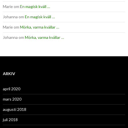
Marie
om
En magisk kväll …
Johanna
om
En magisk kväll …
Marie
om
Mörka, varma kvällar …
Johanna
om
Mörka, varma kvällar …
ARKIV
april 2020
mars 2020
augusti 2018
juli 2018