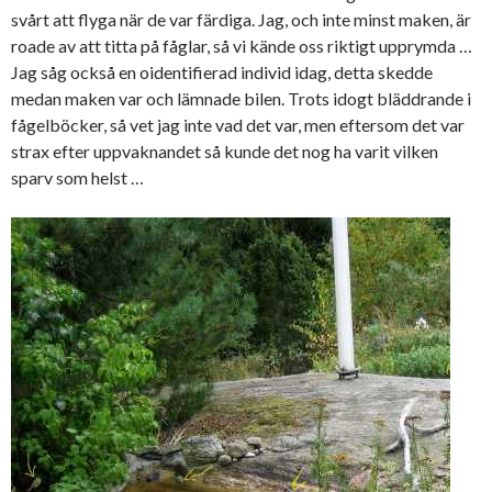
svårt att flyga när de var färdiga. Jag, och inte minst maken, är
roade av att titta på fåglar, så vi kände oss riktigt upprymda …
Jag såg också en oidentifierad individ idag, detta skedde
medan maken var och lämnade bilen. Trots idogt bläddrande i
fågelböcker, så vet jag inte vad det var, men eftersom det var
strax efter uppvaknandet så kunde det nog ha varit vilken
sparv som helst …