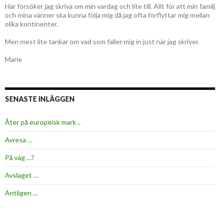
Här försöker jag skriva om min vardag och lite till. Allt för att min familj
och mina vänner ska kunna följa mig då jag ofta förflyttar mig mellan
olika kontinenter.
Men mest lite tankar om vad som faller mig in just när jag skriver.
Marie
SENASTE INLÄGGEN
Åter på europeisk mark ..
Avresa …
På väg …?
Avslaget …
Äntligen …