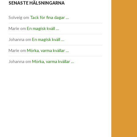
SENASTE HÄLSNINGARNA
Solveig
om
Tack för fina dagar …
Marie
om
En magisk kväll …
Johanna
om
En magisk kväll …
Marie
om
Mörka, varma kvällar …
Johanna
om
Mörka, varma kvällar …