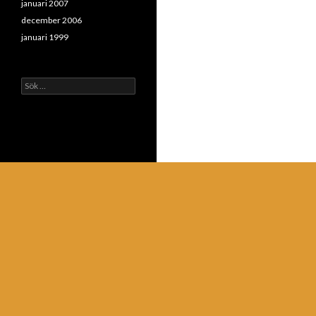
januari 2007
december 2006
januari 1999
Sök
efter: