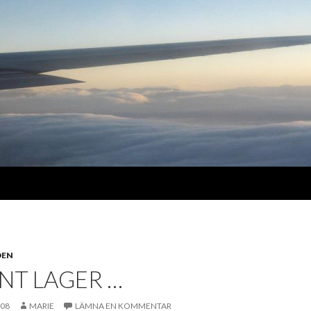
DEN
NT LAGER …
008
MARIE
LÄMNA EN KOMMENTAR