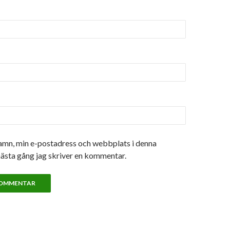
amn, min e-postadress och webbplats i denna
nästa gång jag skriver en kommentar.