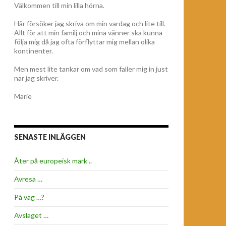
Välkommen till min lilla hörna.
Här försöker jag skriva om min vardag och lite till.
Allt för att min familj och mina vänner ska kunna
följa mig då jag ofta förflyttar mig mellan olika
kontinenter.
Men mest lite tankar om vad som faller mig in just
när jag skriver.
Marie
SENASTE INLÄGGEN
Åter på europeisk mark ..
Avresa …
På väg …?
Avslaget …