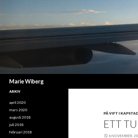
Sök
Marie Wiberg
ARKIV
april 2020
mars 2020
PÅ VIFT I KAPSTA
augusti 2018
ETT TU
juli 2018
februari 2018
6 NOVEMBER, 2