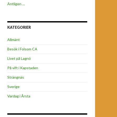
Äntligen …
KATEGORIER
Allmänt
Besök i Folsom CA
Livet på Lagnö
På vift i Kapstaden
Strängnäs
Sverige
Vardag i Årsta