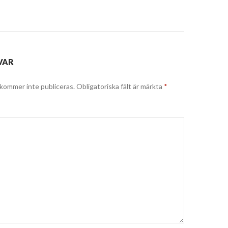
VAR
kommer inte publiceras.
Obligatoriska fält är märkta
*