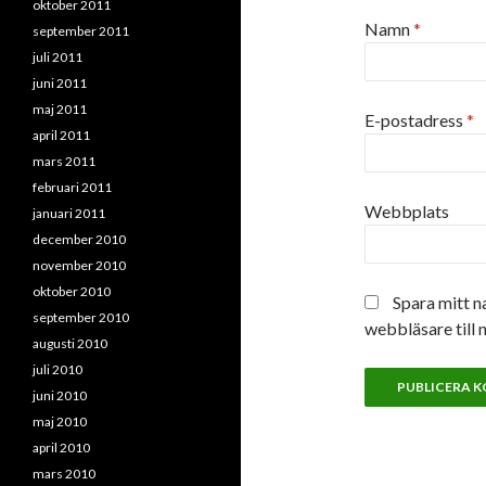
oktober 2011
Namn
*
september 2011
juli 2011
juni 2011
maj 2011
E-postadress
*
april 2011
mars 2011
februari 2011
Webbplats
januari 2011
december 2010
november 2010
oktober 2010
Spara mitt n
september 2010
webbläsare till 
augusti 2010
juli 2010
juni 2010
maj 2010
april 2010
mars 2010