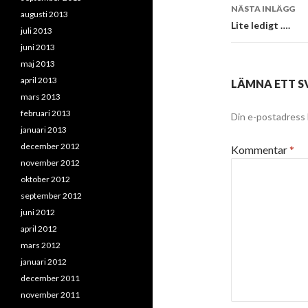
NÄSTA INLÄGG
augusti 2013
Lite ledigt ….
juli 2013
juni 2013
maj 2013
april 2013
LÄMNA ETT S
mars 2013
februari 2013
Din e-postadress 
januari 2013
december 2012
Kommentar
*
november 2012
oktober 2012
september 2012
juni 2012
april 2012
mars 2012
januari 2012
december 2011
november 2011