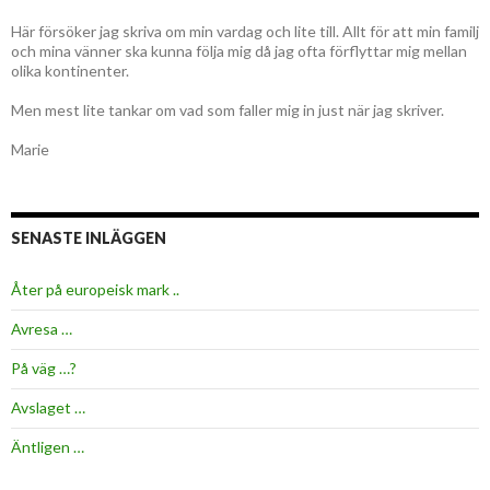
Här försöker jag skriva om min vardag och lite till. Allt för att min familj
och mina vänner ska kunna följa mig då jag ofta förflyttar mig mellan
olika kontinenter.
Men mest lite tankar om vad som faller mig in just när jag skriver.
Marie
SENASTE INLÄGGEN
Åter på europeisk mark ..
Avresa …
På väg …?
Avslaget …
Äntligen …