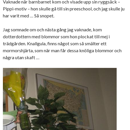
Vaknade när barnbarnet kom och visade upp sin ryggsäck –
Pippi-motiv – hon skulle gå till sin preeschool, och jag skulle ju
har varit med … Så snopet.
Jag somnade om och nästa gång jag vaknade, kom
dotterdottern med blommor som hon plockat till mej i
trädgården. Knallgula, finns något som så smälter ett
mormorshjärta, som när man får dessa knöliga blommor och
några utan skaft …