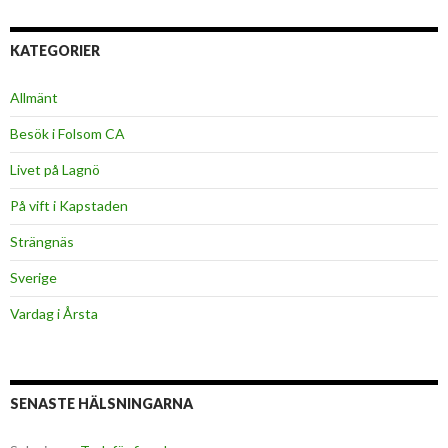
KATEGORIER
Allmänt
Besök i Folsom CA
Livet på Lagnö
På vift i Kapstaden
Strängnäs
Sverige
Vardag i Årsta
SENASTE HÄLSNINGARNA