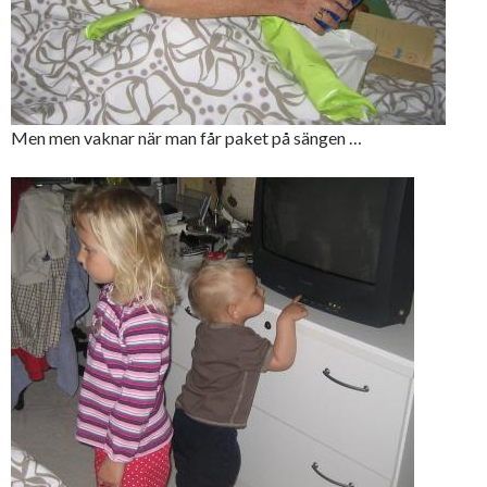
Men men vaknar när man får paket på sängen …