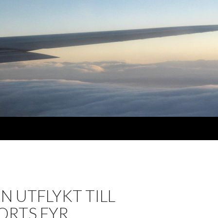
EN UTFLYKT TILL
ORTS FYR …