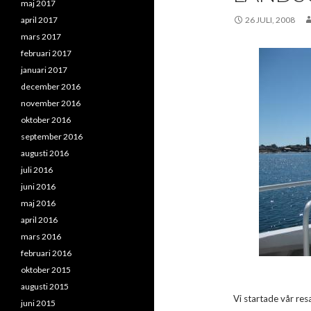
maj 2017
april 2017
26 JULI, 2008
mars 2017
februari 2017
januari 2017
december 2016
november 2016
oktober 2016
september 2016
augusti 2016
juli 2016
juni 2016
maj 2016
april 2016
mars 2016
februari 2016
oktober 2015
augusti 2015
Vi startade vår res
juni 2015