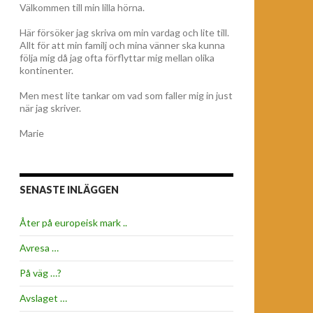
Välkommen till min lilla hörna.
Här försöker jag skriva om min vardag och lite till.
Allt för att min familj och mina vänner ska kunna
följa mig då jag ofta förflyttar mig mellan olika
kontinenter.
Men mest lite tankar om vad som faller mig in just
när jag skriver.
Marie
SENASTE INLÄGGEN
Åter på europeisk mark ..
Avresa …
På väg …?
Avslaget …