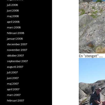
juli 2008
juni 2008
maj 2008
april 2008
mars 2008
februari 2008
januari 2008
december 2007
november 2007
En ”stenget” ….
oktober 2007
september 2007
augusti 2007
juli 2007
juni 2007
maj 2007
april 2007
mars 2007
februari 2007