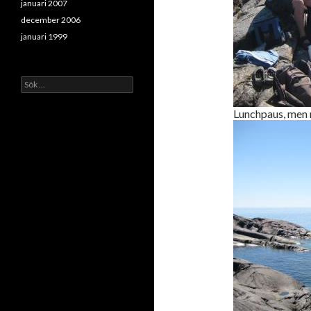
januari 2007
december 2006
januari 1999
Sök
efter:
Lunchpaus, men 