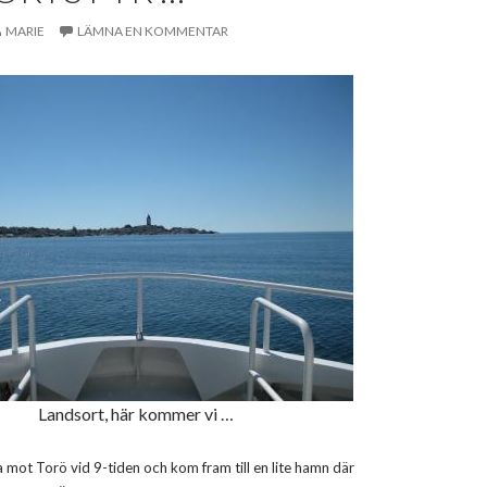
MARIE
LÄMNA EN KOMMENTAR
Landsort, här kommer vi …
a mot Torö vid 9-tiden och kom fram till en lite hamn där