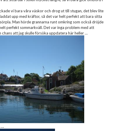
ade vi bara våra väskor och drog ut till stugan, det blev lite
laddat upp med kräftor, så det var helt perfekt att bara sitta
 sörpla. Man hörde grannarna runt omkring som också dröjde
n helt perfekt sommarkväll. Det var inga problem med att
 chans att jag skulle försöka uppdatera här heller …
 …