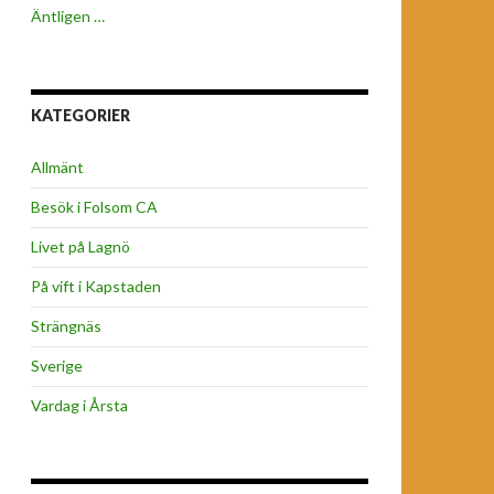
Äntligen …
KATEGORIER
Allmänt
Besök i Folsom CA
Livet på Lagnö
På vift i Kapstaden
Strängnäs
Sverige
Vardag i Årsta