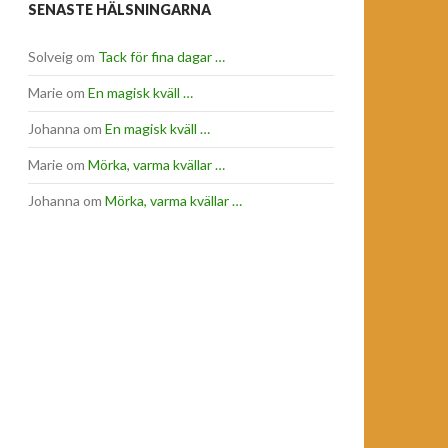
SENASTE HÄLSNINGARNA
Solveig
om
Tack för fina dagar …
Marie
om
En magisk kväll …
Johanna
om
En magisk kväll …
Marie
om
Mörka, varma kvällar …
Johanna
om
Mörka, varma kvällar …