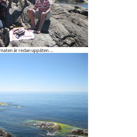
maten är redan uppäten …