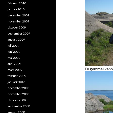
februari 2010
januari 2010
december 2009
november 2009
oktober 2009
september 2009
augusti 2009
juli 2009
juni 2009
maj 2009
april 2009
En gammal kano
mars 2009
februari 2009
januari 2009
december 2008
november 2008
oktober 2008
september 2008
augusti 2008