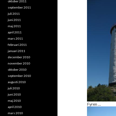
oktober 2011
september 2011
juli 2011
juni 2011
maj 2011
april 2011
mars 2011
februari 2011
januari 2011
december 2010
november 2010
oktober 2010
september 2010
augusti 2010
juli 2010
juni 2010
maj 2010
Fyren …
april 2010
mars 2010