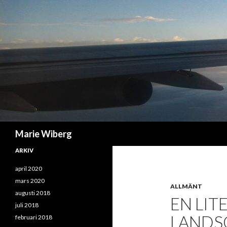
Sök
Marie Wiberg
ARKIV
april 2020
mars 2020
ALLMÄNT
augusti 2018
EN LIT
juli 2018
LANDS
februari 2018