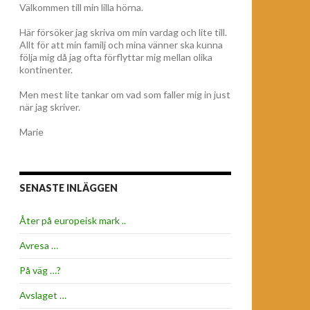
Välkommen till min lilla hörna.
Här försöker jag skriva om min vardag och lite till.
Allt för att min familj och mina vänner ska kunna
följa mig då jag ofta förflyttar mig mellan olika
kontinenter.
Men mest lite tankar om vad som faller mig in just
när jag skriver.
Marie
SENASTE INLÄGGEN
Åter på europeisk mark ..
Avresa …
På väg …?
Avslaget …