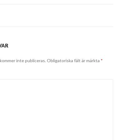
VAR
kommer inte publiceras.
Obligatoriska fält är märkta
*