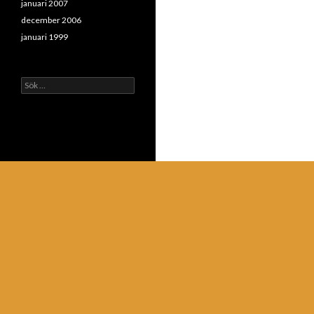
januari 2007
december 2006
januari 1999
Sök
efter: