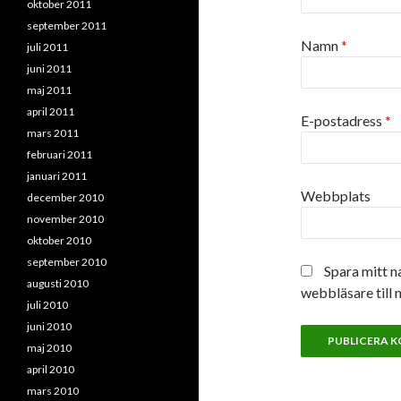
oktober 2011
september 2011
Namn
*
juli 2011
juni 2011
maj 2011
april 2011
E-postadress
*
mars 2011
februari 2011
januari 2011
Webbplats
december 2010
november 2010
oktober 2010
september 2010
Spara mitt n
augusti 2010
webbläsare till 
juli 2010
juni 2010
maj 2010
april 2010
mars 2010