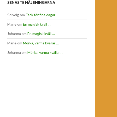
SENASTE HÄLSNINGARNA
Solveig
om
Tack för fina dagar …
Marie
om
En magisk kväll …
Johanna
om
En magisk kväll …
Marie
om
Mörka, varma kvällar …
Johanna
om
Mörka, varma kvällar …