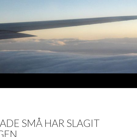
ADE SMÅ HAR SLAGIT
IGEN …