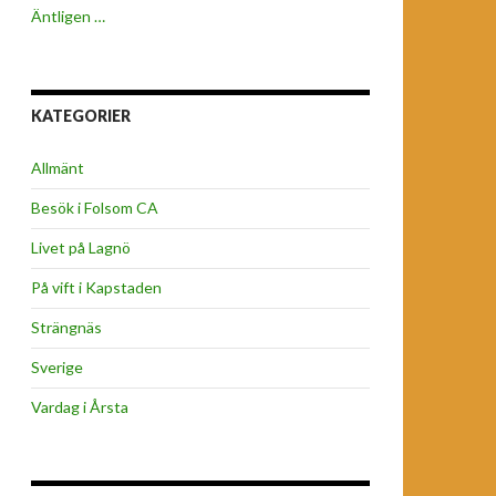
Äntligen …
KATEGORIER
Allmänt
Besök i Folsom CA
Livet på Lagnö
På vift i Kapstaden
Strängnäs
Sverige
Vardag i Årsta