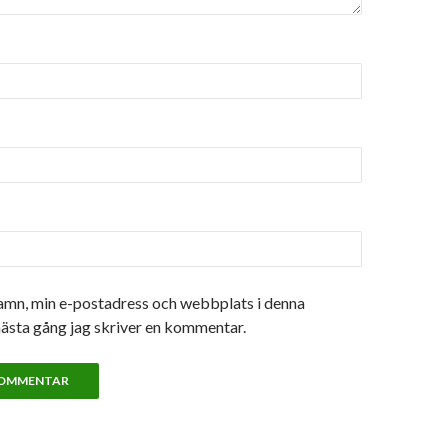
amn, min e-postadress och webbplats i denna
nästa gång jag skriver en kommentar.