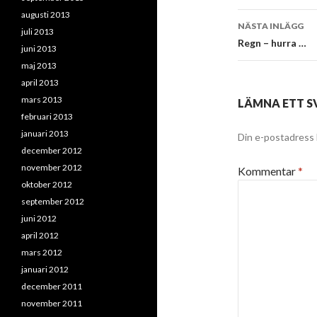
augusti 2013
NÄSTA INLÄGG
juli 2013
Regn – hurra …
juni 2013
maj 2013
april 2013
mars 2013
LÄMNA ETT S
februari 2013
januari 2013
Din e-postadress 
december 2012
november 2012
Kommentar
*
oktober 2012
september 2012
juni 2012
april 2012
mars 2012
januari 2012
december 2011
november 2011