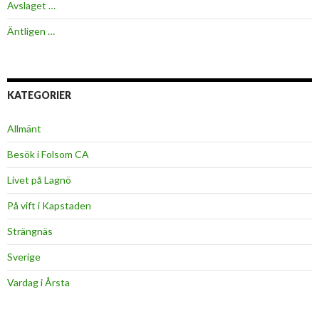
Avslaget …
Äntligen …
KATEGORIER
Allmänt
Besök i Folsom CA
Livet på Lagnö
På vift i Kapstaden
Strängnäs
Sverige
Vardag i Årsta