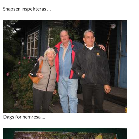
Snapsen inspekteras …
Dags för hemresa …