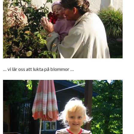
… vi lär oss att lukta på blommor …