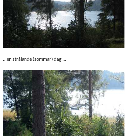
…en strålande (sommar) dag …