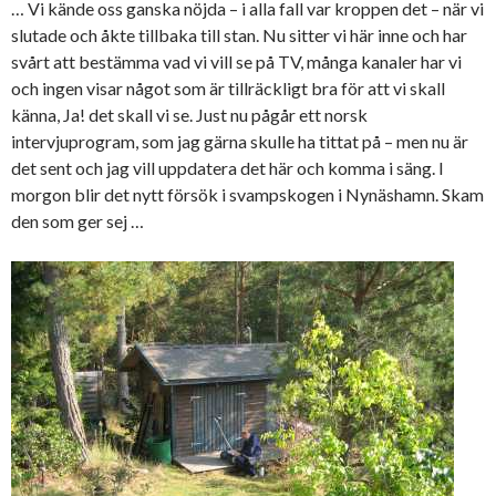
… Vi kände oss ganska nöjda – i alla fall var kroppen det – när vi
slutade och åkte tillbaka till stan. Nu sitter vi här inne och har
svårt att bestämma vad vi vill se på TV, många kanaler har vi
och ingen visar något som är tillräckligt bra för att vi skall
känna, Ja! det skall vi se. Just nu pågår ett norsk
intervjuprogram, som jag gärna skulle ha tittat på – men nu är
det sent och jag vill uppdatera det här och komma i säng. I
morgon blir det nytt försök i svampskogen i Nynäshamn. Skam
den som ger sej …