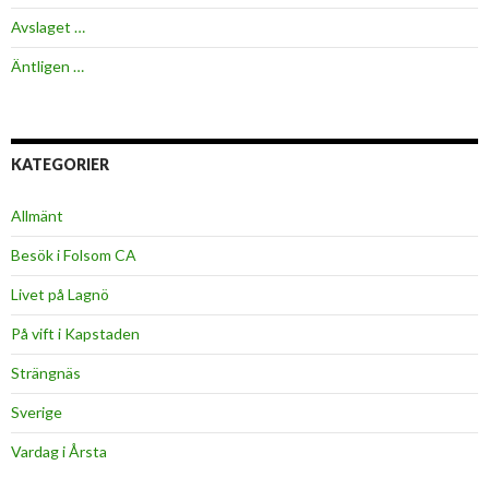
Avslaget …
Äntligen …
KATEGORIER
Allmänt
Besök i Folsom CA
Livet på Lagnö
På vift i Kapstaden
Strängnäs
Sverige
Vardag i Årsta