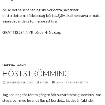
Nu är det så sent när jag skriver detta, så här har
dotterdotterns födelsedag börjat. Själv skall hon sova en natt
innan det är dags för henne att fira.
GRATTIS JENNY!! på din 4-års dag.
LIVET PÅ LAGNÖ
HÖSTSTRÖMMING …
28 SEPTEMBER, 2007
MARIE
LÄMNA EN KOMMENTAR
Jag har idag för första gången ätit surströmming inomhus i vår
stuga, och med levande ljus på bordet… Ja, det är faktiskt