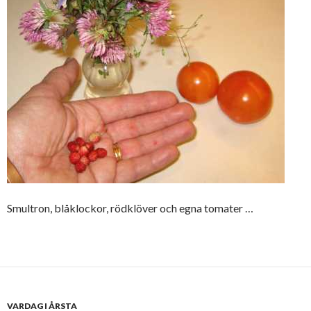
Smultron, blåklockor, rödklöver och egna tomater …
VARDAG I ÅRSTA