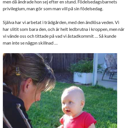
men då ändrade hon sej efter en stund. Födelsedagsbarnets
privilegium, man gör som man vill på sin födelsedag.
Själva har vi arbetat i trädgården, med den ändlösa veden. Vi
har slitit som bara den, och är helt ledbrutna i kroppen, men när
vi vände oss och tittade på vad vi åstadkommit … Så kunde
man inte se någpn skillnad …