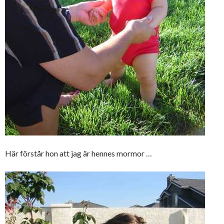
Här förstår hon att jag är hennes mormor …