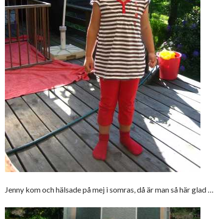
Jenny kom och hälsade på mej i somras, då är man så här glad …