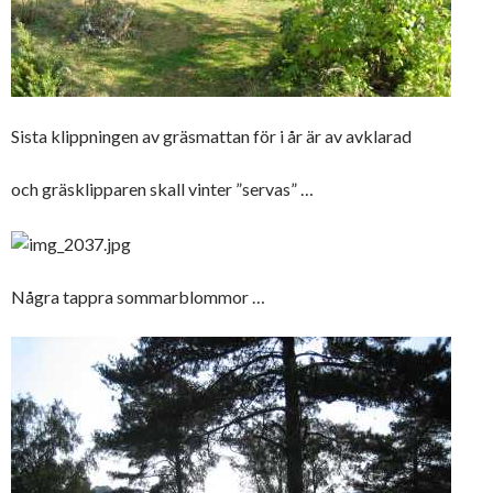
Sista klippningen av gräsmattan för i år är av avklarad
och gräsklipparen skall vinter ”servas” …
Några tappra sommarblommor …