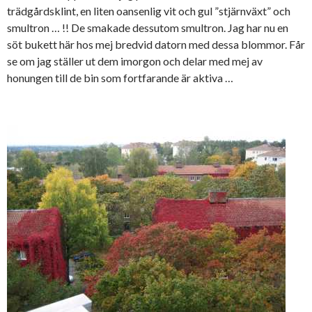
trädgårdsklint, en liten oansenlig vit och gul ”stjärnväxt” och
smultron … !! De smakade dessutom smultron. Jag har nu en
söt bukett här hos mej bredvid datorn med dessa blommor. Får
se om jag ställer ut dem imorgon och delar med mej av
honungen till de bin som fortfarande är aktiva …