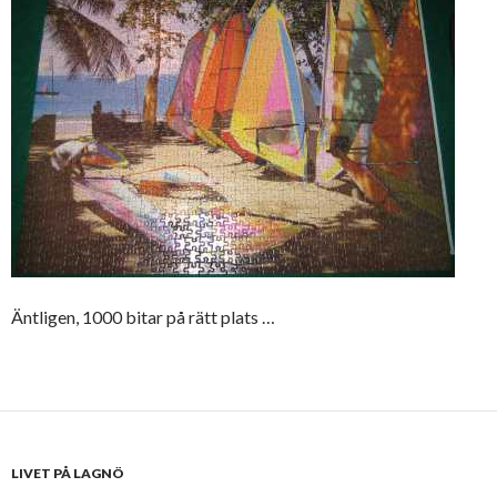
Äntligen, 1000 bitar på rätt plats …
LIVET PÅ LAGNÖ