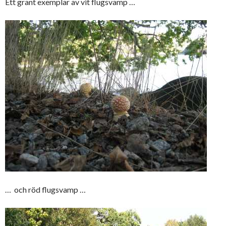
Ett grant exemplar av vit flugsvamp …
… och röd flugsvamp …