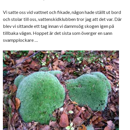
Vi satte oss vid vattnet och fikade, någon hade ställt ut bord
och stolar till oss, vattenskidklubben tror jag att det var. Där
blev vi sittande ett tag innan vi dammsög skogen igen på
tillbaka vägen. Hoppet är det sista som överger en sann
svampplockare …