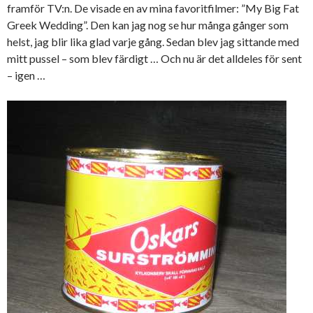
framför TV:n. De visade en av mina favoritfilmer: ”My Big Fat
Greek Wedding”. Den kan jag nog se hur många gånger som
helst, jag blir lika glad varje gång. Sedan blev jag sittande med
mitt pussel – som blev färdigt … Och nu är det alldeles för sent
– igen …