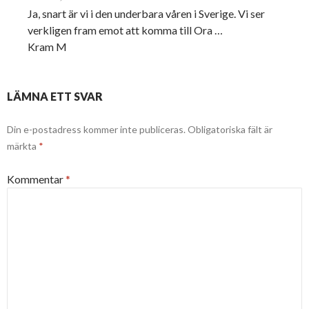
Ja, snart är vi i den underbara våren i Sverige. Vi ser
verkligen fram emot att komma till Ora …
Kram M
LÄMNA ETT SVAR
Din e-postadress kommer inte publiceras.
Obligatoriska fält är
märkta
*
Kommentar
*