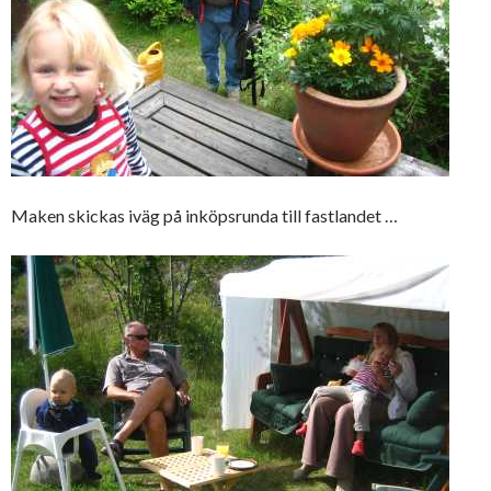
Maken skickas iväg på inköpsrunda till fastlandet …