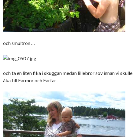
och smultron …
och ta en liten fika i skuggan medan lillebror sov innan vi skulle
åka till Farmor och Farfar …