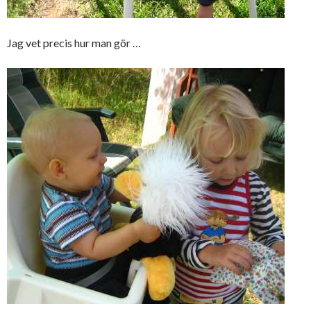
Jag vet precis hur man gör …