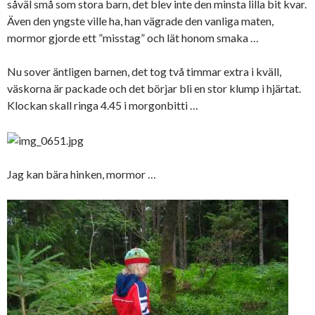
såväl små som stora barn, det blev inte den minsta lilla bit kvar.
Även den yngste ville ha, han vägrade den vanliga maten,
mormor gjorde ett ”misstag” och lät honom smaka …
Nu sover äntligen barnen, det tog två timmar extra i kväll,
väskorna är packade och det börjar bli en stor klump i hjärtat.
Klockan skall ringa 4.45 i morgonbitti …
Jag kan bära hinken, mormor …