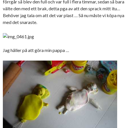
förrgår så blev den full och var full i flera timmar, sedan så bara
välte den med ett brak, detta pga av att den sprack mitt itu…
Behöver jag tala om att det var plast … Så nu måste vi köpa nya
med det snaraste.
Jag håller på att göra min pappa …