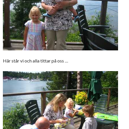
Här står vi och alla tittar på oss …