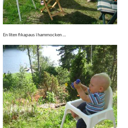
En liten fikapaus i hammocken …