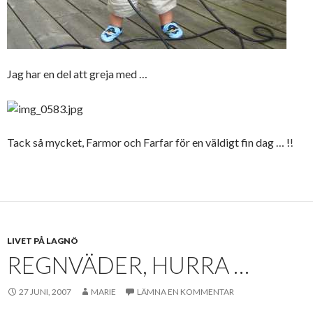
Jag har en del att greja med …
Tack så mycket, Farmor och Farfar för en väldigt fin dag … !!
LIVET PÅ LAGNÖ
REGNVÄDER, HURRA …
27 JUNI, 2007
MARIE
LÄMNA EN KOMMENTAR