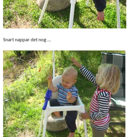
Snart nappar det nog …