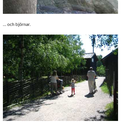
… och björnar.