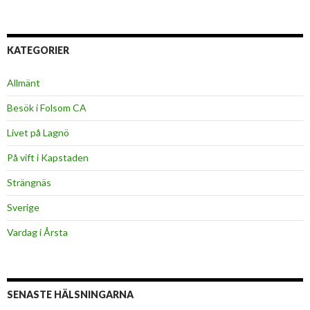
KATEGORIER
Allmänt
Besök i Folsom CA
Livet på Lagnö
På vift i Kapstaden
Strängnäs
Sverige
Vardag i Årsta
SENASTE HÄLSNINGARNA