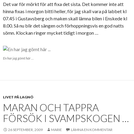
Det var för mörkt för att fixa det sista. Det kommer inte att
hinna fixas i morgon bitti heller, för jag skall vara på labbet kl
07.45 i Gustavsberg och maken skall lämna bilen i Enskede kl
8.00. Så nu blir det sängen och förhoppningsvis en god natts
sömn. Klockan ringer mycket tidigt i morgon …
En har jag gömt här ...
LIVET PÅ LAGNÖ
MARAN OCH TAPPRA
FÖRSÖK I SVAMPSKOGEN …
26 SEPTEMBER, 2009
MARIE
LÄMNA EN KOMMENTAR