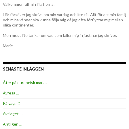
Välkommen till min lilla hörna.
Här försöker jag skriva om min vardag och lite till. Allt för att min familj
och mina vänner ska kunna följa mig då jag ofta förflyttar mig mellan
olika kontinenter.
Men mest lite tankar om vad som faller mig in just när jag skriver.
Marie
SENASTE INLÄGGEN
Åter på europeisk mark ..
Avresa …
På väg …?
Avslaget …
Äntligen …