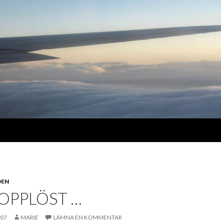
DEN
OPPLÖST …
007
MARIE
LÄMNA EN KOMMENTAR