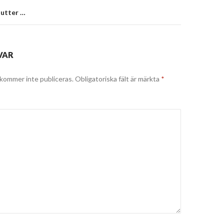
lutter …
VAR
kommer inte publiceras.
Obligatoriska fält är märkta
*