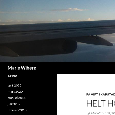
Sök
Marie Wiberg
ARKIV
april 2020
mars 2020
PÅ VIFT I KAPSTA
augusti 2018
HELT H
juli 2018
februari 2018
4 NOVEMBER, 2