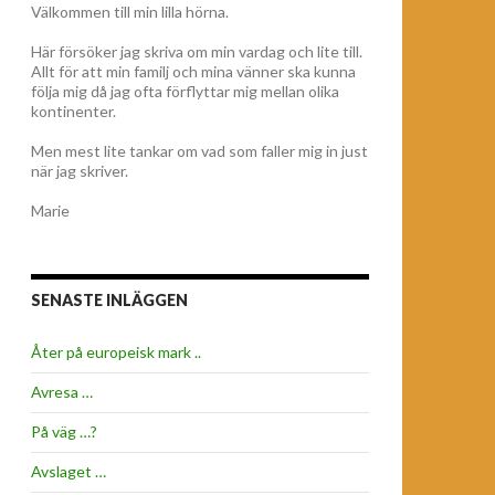
Välkommen till min lilla hörna.
Här försöker jag skriva om min vardag och lite till.
Allt för att min familj och mina vänner ska kunna
följa mig då jag ofta förflyttar mig mellan olika
kontinenter.
Men mest lite tankar om vad som faller mig in just
när jag skriver.
Marie
SENASTE INLÄGGEN
Åter på europeisk mark ..
Avresa …
På väg …?
Avslaget …