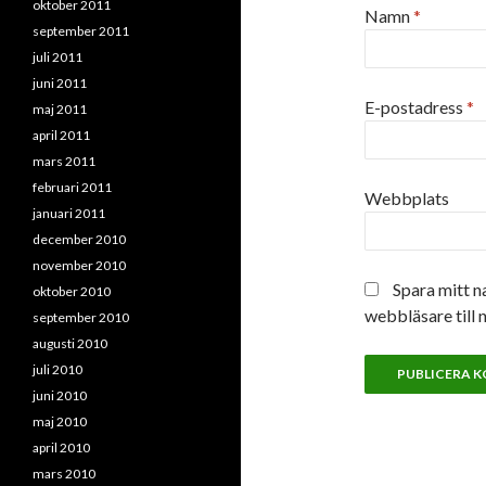
oktober 2011
Namn
*
september 2011
juli 2011
juni 2011
E-postadress
*
maj 2011
april 2011
mars 2011
februari 2011
Webbplats
januari 2011
december 2010
november 2010
Spara mitt n
oktober 2010
webbläsare till 
september 2010
augusti 2010
juli 2010
juni 2010
maj 2010
april 2010
mars 2010