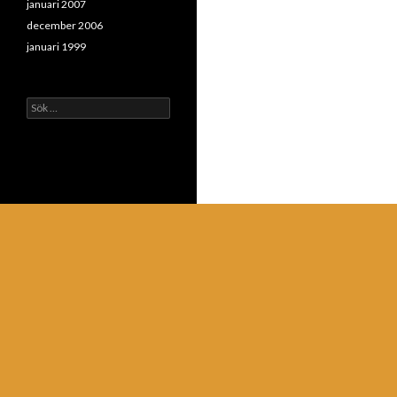
januari 2007
december 2006
januari 1999
Sök
efter: