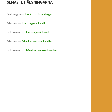
SENASTE HÄLSNINGARNA
Solveig
om
Tack för fina dagar …
Marie
om
En magisk kväll …
Johanna
om
En magisk kväll …
Marie
om
Mörka, varma kvällar …
Johanna
om
Mörka, varma kvällar …