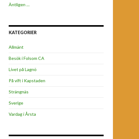
Äntligen …
KATEGORIER
Allmänt
Besök i Folsom CA
Livet på Lagnö
På vift i Kapstaden
Strängnäs
Sverige
Vardag i Årsta