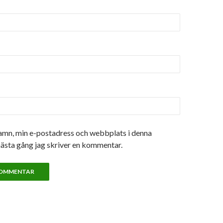
amn, min e-postadress och webbplats i denna
nästa gång jag skriver en kommentar.