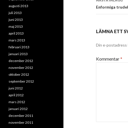
NÄSTA INLÄGG
augusti 2013
Enformiga trude
juli 2013
juni 2013
maj 2013
LÄMNA ETT S
april 2013
mars 2013
Din e-postadress 
februari 2013
januari 2013
Kommentar
*
december 2012
november 2012
oktober 2012
september 2012
juni 2012
april 2012
mars 2012
januari 2012
december 2011
november 2011