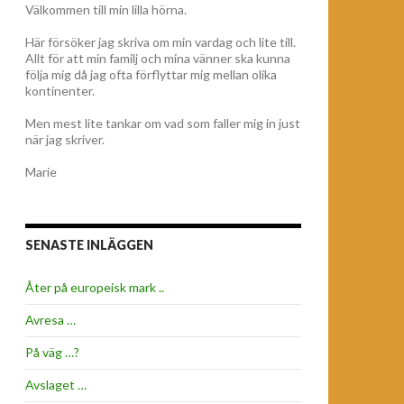
Välkommen till min lilla hörna.
Här försöker jag skriva om min vardag och lite till.
Allt för att min familj och mina vänner ska kunna
följa mig då jag ofta förflyttar mig mellan olika
kontinenter.
Men mest lite tankar om vad som faller mig in just
när jag skriver.
Marie
SENASTE INLÄGGEN
Åter på europeisk mark ..
Avresa …
På väg …?
Avslaget …