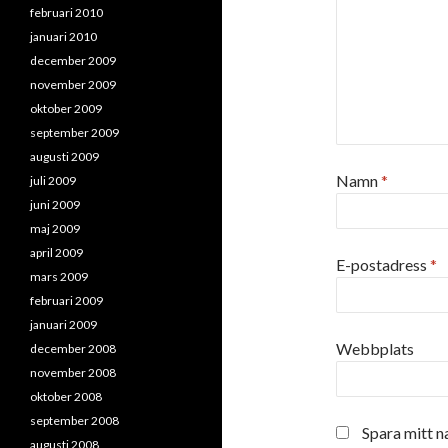
februari 2010
januari 2010
december 2009
november 2009
oktober 2009
september 2009
augusti 2009
Namn
*
juli 2009
juni 2009
maj 2009
april 2009
E-postadress
*
mars 2009
februari 2009
januari 2009
Webbplats
december 2008
november 2008
oktober 2008
september 2008
Spara mitt n
augusti 2008