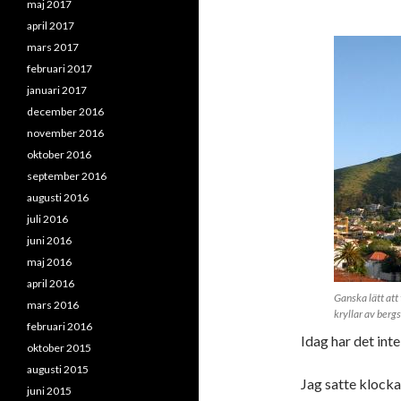
maj 2017
april 2017
mars 2017
februari 2017
januari 2017
december 2016
november 2016
oktober 2016
september 2016
augusti 2016
juli 2016
juni 2016
maj 2016
april 2016
Ganska lätt att 
mars 2016
kryllar av berg
februari 2016
Idag har det int
oktober 2015
augusti 2015
Jag satte klocka
juni 2015