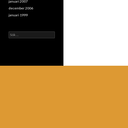
januari 2007
december 2006
januari 1999
Sök
efter: