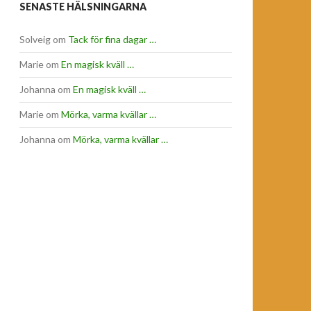
SENASTE HÄLSNINGARNA
Solveig
om
Tack för fina dagar …
Marie
om
En magisk kväll …
Johanna
om
En magisk kväll …
Marie
om
Mörka, varma kvällar …
Johanna
om
Mörka, varma kvällar …