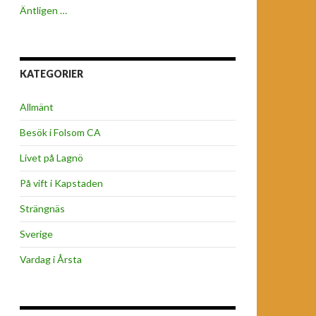
Äntligen …
KATEGORIER
Allmänt
Besök i Folsom CA
Livet på Lagnö
På vift i Kapstaden
Strängnäs
Sverige
Vardag i Årsta