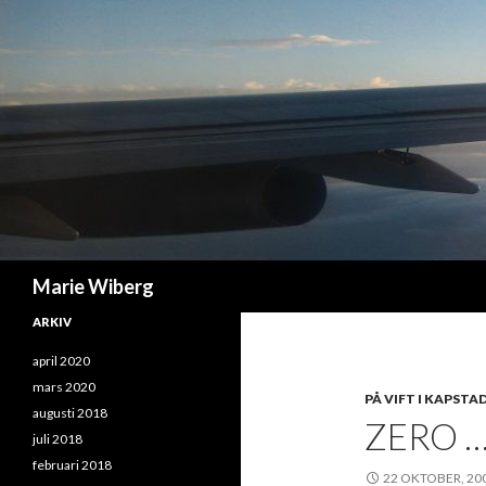
Sök
Marie Wiberg
ARKIV
april 2020
mars 2020
PÅ VIFT I KAPSTA
augusti 2018
ZERO 
juli 2018
februari 2018
22 OKTOBER, 20