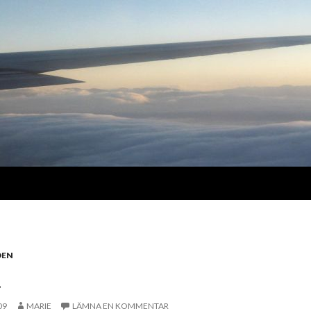
DEN
…
09
MARIE
LÄMNA EN KOMMENTAR