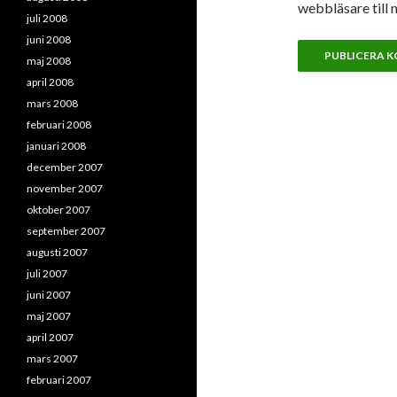
webbläsare till 
juli 2008
juni 2008
maj 2008
april 2008
mars 2008
februari 2008
januari 2008
december 2007
november 2007
oktober 2007
september 2007
augusti 2007
juli 2007
juni 2007
maj 2007
april 2007
mars 2007
februari 2007