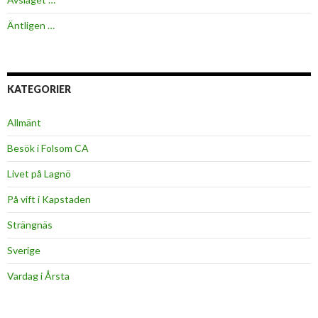
Äntligen …
KATEGORIER
Allmänt
Besök i Folsom CA
Livet på Lagnö
På vift i Kapstaden
Strängnäs
Sverige
Vardag i Årsta