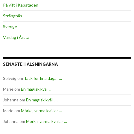
På vift i Kapstaden
Strängnäs
Sverige
Vardag i Årsta
SENASTE HÄLSNINGARNA
Solveig
om
Tack för fina dagar …
Marie
om
En magisk kväll …
Johanna
om
En magisk kväll …
Marie
om
Mörka, varma kvällar …
Johanna
om
Mörka, varma kvällar …