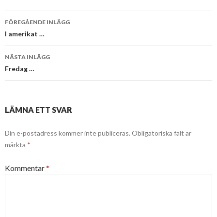
Inläggsnavigering
FÖREGÅENDE INLÄGG
I amerikat …
NÄSTA INLÄGG
Fredag …
LÄMNA ETT SVAR
Din e-postadress kommer inte publiceras.
Obligatoriska fält är
märkta
*
Kommentar
*