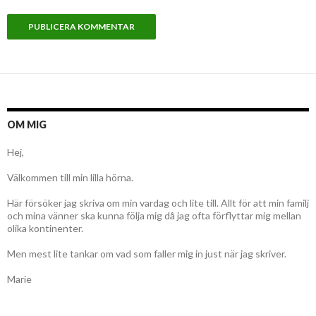
OM MIG
Hej,
Välkommen till min lilla hörna.
Här försöker jag skriva om min vardag och lite till. Allt för att min familj
och mina vänner ska kunna följa mig då jag ofta förflyttar mig mellan
olika kontinenter.
Men mest lite tankar om vad som faller mig in just när jag skriver.
Marie