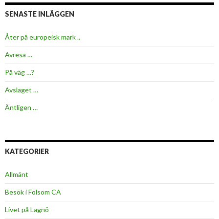
SENASTE INLÄGGEN
Åter på europeisk mark ..
Avresa …
På väg …?
Avslaget …
Äntligen …
KATEGORIER
Allmänt
Besök i Folsom CA
Livet på Lagnö