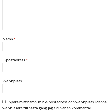
Namn
*
E-postadress
*
Webbplats
Spara mitt namn, min e-postadress och webbplats i denna
webbläsare till nästa gång jag skriver en kommentar.