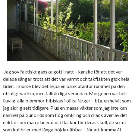
Jag sov faktiskt ganska gott i natt – kanske för att det var
delade sängar, trots att det var varmt och takfläkten gick hela
tiden. I morse blev det te på en bänk utanför rummet på den
otroligt vackra, men fallfärdiga verandan. Morgonen var helt
ljuvlig, alla blommor, hibiskus i olika färger – bl.a. en helvit som
jag aldrig sett tidigare. Plus en massa växter som jag inte kan
namnet på. Sunbirds som flög omkring och drack även av det
nektar som man placerat ut i flaskor för deras skull, de ser ut
som kolibrier, med långa böjda näbbar – för att komma åt