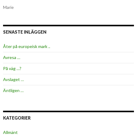
Marie
SENASTE INLÄGGEN
Åter på europeisk mark ..
Avresa …
På väg …?
Avslaget …
Äntligen …
KATEGORIER
Allmänt