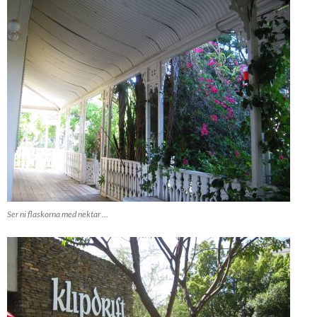
Ser ni flaskorna med nektar …