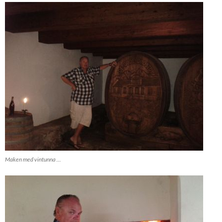
Maken med vintunna …