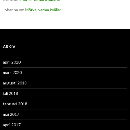
Johanna
om
Mörka, varma kvällar …
ARKIV
april 2020
mars 2020
augusti 2018
juli 2018
februari 2018
maj 2017
april 2017