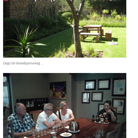
Dags för brandyprovning …