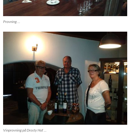
Provning …
Vinprovning på Drosty Hof …