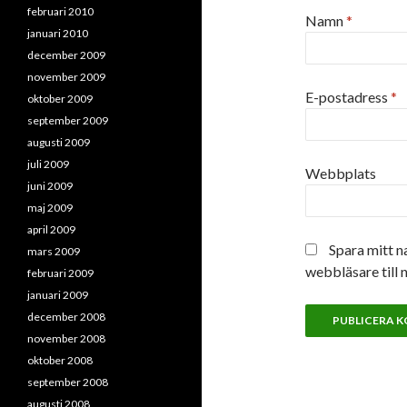
februari 2010
Namn
*
januari 2010
december 2009
november 2009
E-postadress
*
oktober 2009
september 2009
augusti 2009
juli 2009
Webbplats
juni 2009
maj 2009
april 2009
Spara mitt n
mars 2009
webbläsare till 
februari 2009
januari 2009
december 2008
november 2008
oktober 2008
september 2008
augusti 2008