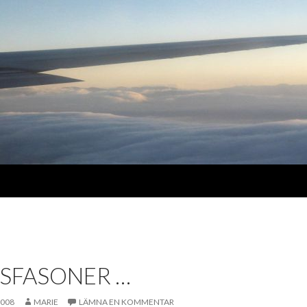
SFASONER …
2008
MARIE
LÄMNA EN KOMMENTAR