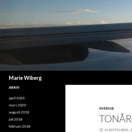
Sök
Marie Wiberg
ARKIV
april 2020
mars 2020
SVERIGE
augusti 2018
TONÅR
juli 2018
februari 2018
10 SEPTEMBER, 