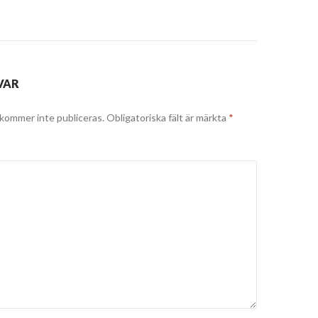
VAR
kommer inte publiceras.
Obligatoriska fält är märkta
*