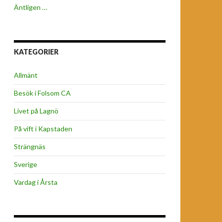
Äntligen …
KATEGORIER
Allmänt
Besök i Folsom CA
Livet på Lagnö
På vift i Kapstaden
Strängnäs
Sverige
Vardag i Årsta