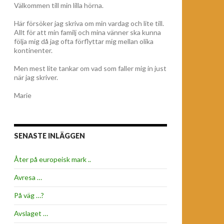
Välkommen till min lilla hörna.
Här försöker jag skriva om min vardag och lite till.
Allt för att min familj och mina vänner ska kunna
följa mig då jag ofta förflyttar mig mellan olika
kontinenter.
Men mest lite tankar om vad som faller mig in just
när jag skriver.
Marie
SENASTE INLÄGGEN
Åter på europeisk mark ..
Avresa …
På väg …?
Avslaget …