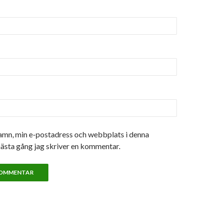
amn, min e-postadress och webbplats i denna
nästa gång jag skriver en kommentar.