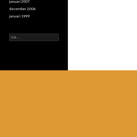
januari 2007
december 2006
januari 1999
Sök
efter: