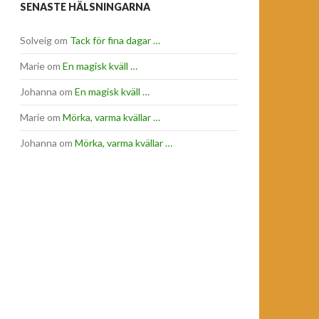
SENASTE HÄLSNINGARNA
Solveig
om
Tack för fina dagar …
Marie
om
En magisk kväll …
Johanna
om
En magisk kväll …
Marie
om
Mörka, varma kvällar …
Johanna
om
Mörka, varma kvällar …