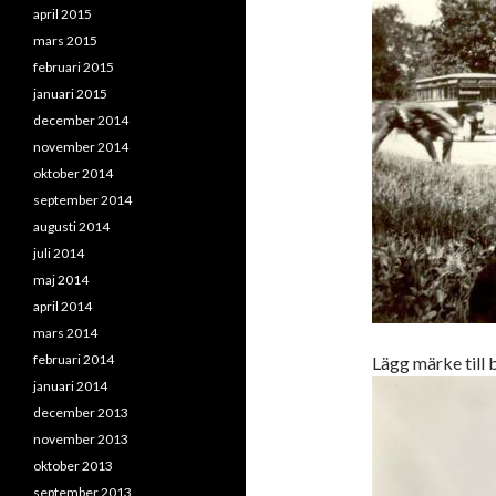
april 2015
mars 2015
februari 2015
januari 2015
december 2014
november 2014
oktober 2014
september 2014
augusti 2014
juli 2014
maj 2014
april 2014
mars 2014
februari 2014
Lägg märke till
januari 2014
december 2013
november 2013
oktober 2013
september 2013