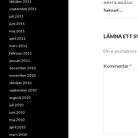
oktober 2011
NÄSTA INLÄGG
september 2011
Saknad …
juli 2011
juni 2011
maj 2011
LÄMNA ETT S
april 2011
mars 2011
Din e-postadress 
februari 2011
januari 2011
Kommentar
*
december 2010
november 2010
oktober 2010
september 2010
augusti 2010
juli 2010
juni 2010
maj 2010
april 2010
mars 2010