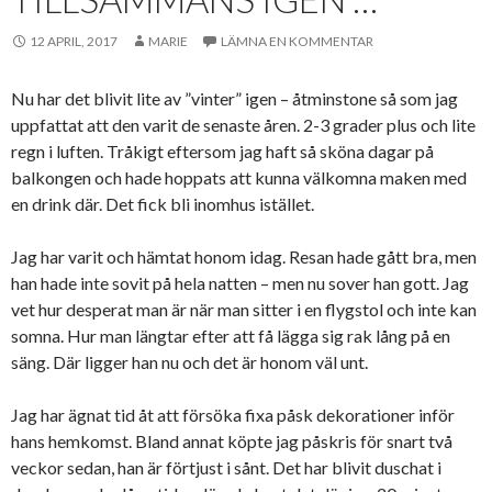
12 APRIL, 2017
MARIE
LÄMNA EN KOMMENTAR
Nu har det blivit lite av ”vinter” igen – åtminstone så som jag
uppfattat att den varit de senaste åren. 2-3 grader plus och lite
regn i luften. Tråkigt eftersom jag haft så sköna dagar på
balkongen och hade hoppats att kunna välkomna maken med
en drink där. Det fick bli inomhus istället.
Jag har varit och hämtat honom idag. Resan hade gått bra, men
han hade inte sovit på hela natten – men nu sover han gott. Jag
vet hur desperat man är när man sitter i en flygstol och inte kan
somna. Hur man längtar efter att få lägga sig rak lång på en
säng. Där ligger han nu och det är honom väl unt.
Jag har ägnat tid åt att försöka fixa påsk dekorationer inför
hans hemkomst. Bland annat köpte jag påskris för snart två
veckor sedan, han är förtjust i sånt. Det har blivit duschat i