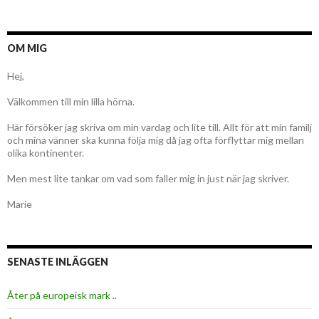
OM MIG
Hej,
Välkommen till min lilla hörna.
Här försöker jag skriva om min vardag och lite till. Allt för att min familj
och mina vänner ska kunna följa mig då jag ofta förflyttar mig mellan
olika kontinenter.
Men mest lite tankar om vad som faller mig in just när jag skriver.
Marie
SENASTE INLÄGGEN
Åter på europeisk mark ..