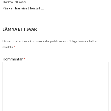
NÄSTA INLÄGG
Påsken har visst börjat …
LÄMNA ETT SVAR
Din e-postadress kommer inte publiceras.
Obligatoriska fält är
märkta
*
Kommentar
*