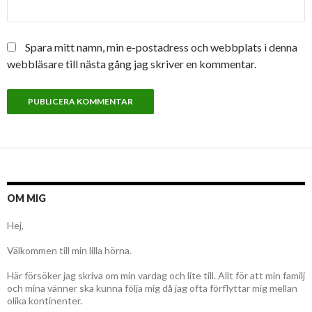
Spara mitt namn, min e-postadress och webbplats i denna
webbläsare till nästa gång jag skriver en kommentar.
OM MIG
Hej,
Välkommen till min lilla hörna.
Här försöker jag skriva om min vardag och lite till. Allt för att min familj
och mina vänner ska kunna följa mig då jag ofta förflyttar mig mellan
olika kontinenter.