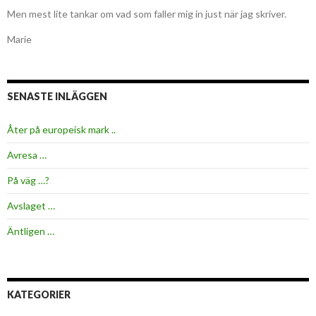
Men mest lite tankar om vad som faller mig in just när jag skriver.
Marie
SENASTE INLÄGGEN
Åter på europeisk mark ..
Avresa …
På väg …?
Avslaget …
Äntligen …
KATEGORIER