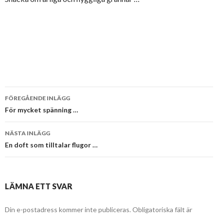
Inläggsnavigering
FÖREGÅENDE INLÄGG
För mycket spänning …
NÄSTA INLÄGG
En doft som tilltalar flugor …
LÄMNA ETT SVAR
Din e-postadress kommer inte publiceras.
Obligatoriska fält är