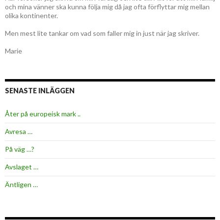
och mina vänner ska kunna följa mig då jag ofta förflyttar mig mellan
olika kontinenter.
Men mest lite tankar om vad som faller mig in just när jag skriver.
Marie
SENASTE INLÄGGEN
Åter på europeisk mark ..
Avresa …
På väg …?
Avslaget …
Äntligen …