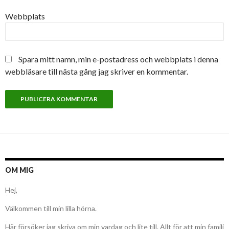
Webbplats
Spara mitt namn, min e-postadress och webbplats i denna
webbläsare till nästa gång jag skriver en kommentar.
OM MIG
Hej,
Välkommen till min lilla hörna.
Här försöker jag skriva om min vardag och lite till. Allt för att min familj