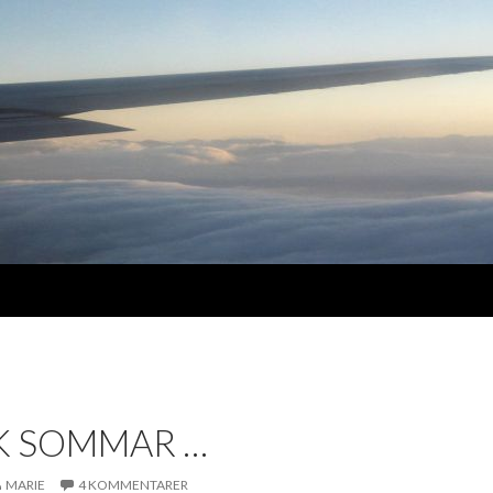
K SOMMAR …
MARIE
4 KOMMENTARER