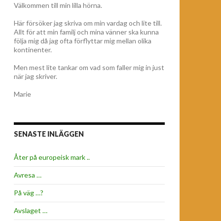
Välkommen till min lilla hörna.
Här försöker jag skriva om min vardag och lite till.
Allt för att min familj och mina vänner ska kunna
följa mig då jag ofta förflyttar mig mellan olika
kontinenter.
Men mest lite tankar om vad som faller mig in just
när jag skriver.
Marie
SENASTE INLÄGGEN
Åter på europeisk mark ..
Avresa …
På väg …?
Avslaget …