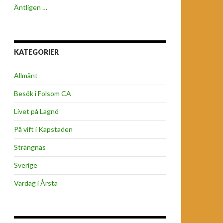
Äntligen …
KATEGORIER
Allmänt
Besök i Folsom CA
Livet på Lagnö
På vift i Kapstaden
Strängnäs
Sverige
Vardag i Årsta