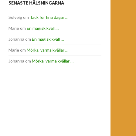
SENASTE HÄLSNINGARNA
Solveig
om
Tack för fina dagar …
Marie
om
En magisk kväll …
Johanna
om
En magisk kväll …
Marie
om
Mörka, varma kvällar …
Johanna
om
Mörka, varma kvällar …